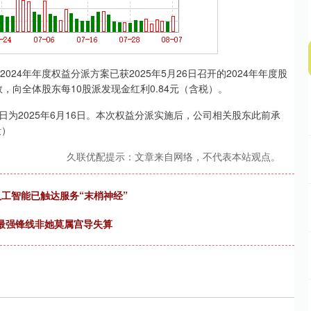
4年年度权益分派方案已获2025年5月26日召开的2024年年度股
，向全体股东每10股派发现金红利0.84元（含税）。
为2025年6月16日。本次权益分派实施后，公司相关股东此前承
毅）
久联优配提示：文章来自网络，不代表本站观点。
人工智能已触达服务“末梢神经”
篮最强锋线非她莫属宫导失算