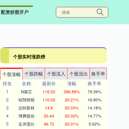
配资炒股开户
个股实时涨跌榜
个股跌幅
个股流入
个股流出
换手率
个股涨幅
排名
名称
最新价
涨幅
换手率
1
N展芯
116.52
396.89%
79.39%
2
锐翔智能
110.02
20.21%
16.80%
3
志特新材
14.8
20.03%
14.18%
4
博腾股份
20.44
20.02%
14.77%
5
近岸蛋白
46.72
20.01%
5.62%