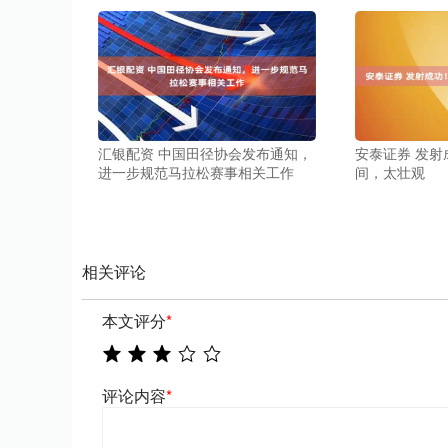
汇银配资 中国田径协会发布通知，
安泰证券 发射
进一步规范马拉松赛事相关工作
间，太壮观
相关评论
本文评分
*
评论内容
*