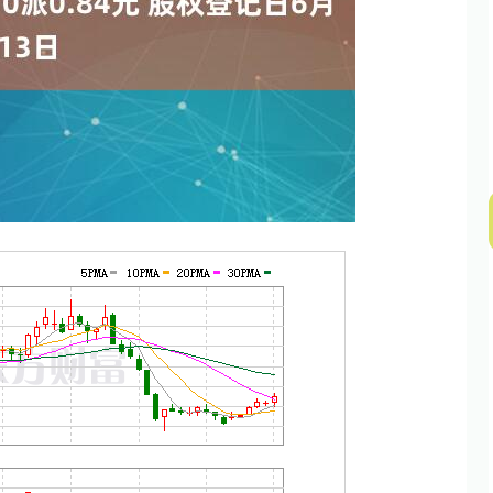
深证成指
14311.01
02%
200.89
1.42%