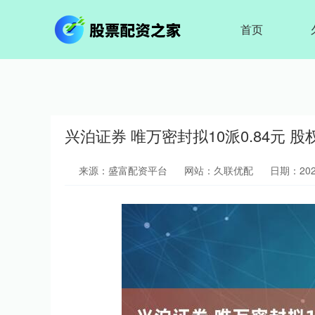
首页
兴泊证券 唯万密封拟10派0.84元 股
来源：盛富配资平台
网站：久联优配
日期：2025-