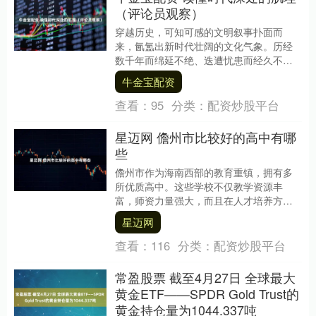
（评论员观察）
穿越历史，可知可感的文明叙事扑面而
来，氤氲出新时代壮阔的文化气象。历经
数千年而绵延不绝、迭遭忧患而经久不衰
的中华文明，正是我们自信的底气 每每提
牛金宝配资
及中华文明探源和....
查看：
95
分类：
配资炒股平台
星迈网 儋州市比较好的高中有哪
些
儋州市作为海南西部的教育重镇，拥有多
所优质高中。这些学校不仅教学资源丰
富，师资力量强大，而且在人才培养方面
成果斐然。下面就为大家介绍几所儋州市
星迈网
比较好的高中。 儋....
查看：
116
分类：
配资炒股平台
常盈股票 截至4月27日 全球最大
黄金ETF——SPDR Gold Trust的
黄金持仓量为1044.337吨