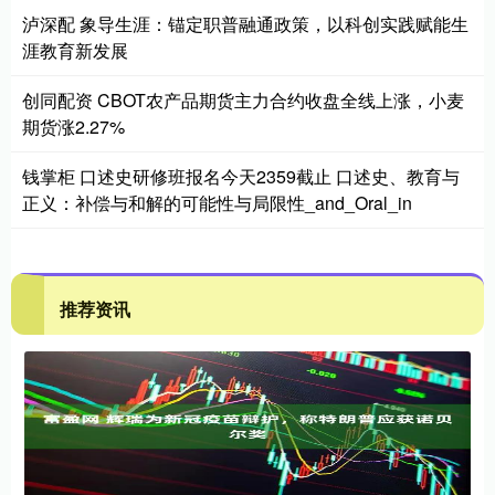
泸深配 象导生涯：锚定职普融通政策，以科创实践赋能生
涯教育新发展
创同配资 CBOT农产品期货主力合约收盘全线上涨，小麦
期货涨2.27%
钱掌柜 口述史研修班报名今天2359截止 口述史、教育与
正义：补偿与和解的可能性与局限性_and_Oral_in
推荐资讯