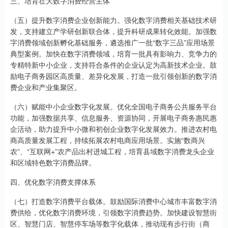
三、培育壮大数字消费经营主体
（五）提升数字消费企业创新能力。强化数字消费相关基础技术研
发，支持建立产学研创新联合体，提升科研成果转化效能。加强数
字消费领域创新孵化基础服务，遴选推广一批“数字三品”应用场景
典型案例。加快在数字消费领域，培育一批具有影响力、竞争力的
专精特新中小企业，支持符合条件的企业认定为高新技术企业。鼓
励电子商务园区高质量、差异化发展，打造一批引领创新的数字消
费企业和产业集聚区。
（六）赋能中小企业数字化发展。优化全国电子商务公共服务平台
功能，加强数据共享、信息服务、资源协同，开展电子商务惠民惠
企活动，助力提升中小微和初创企业数字化发展效力。推进农村电
商高质量发展工程，持续拓展农村电商应用场景。实施“数商兴
农”、“互联网+”农产品出村进城工程，培育县域数字消费龙头企业
和区域特色数字消费品牌。
四、优化数字消费支撑体系
（七）打造数字消费平台载体。鼓励国际消费中心城市丰富数字消
费供给，优化数字消费环境，引领数字消费趋势。加快建设智慧街
区、智慧门店、智慧停车场等数字化载体，推动现有步行街（商