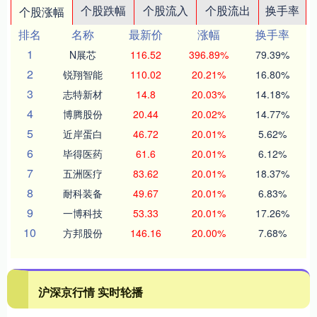
个股跌幅
个股流入
个股流出
换手率
个股涨幅
排名
名称
最新价
涨幅
换手率
1
N展芯
116.52
396.89%
79.39%
2
锐翔智能
110.02
20.21%
16.80%
3
志特新材
14.8
20.03%
14.18%
4
博腾股份
20.44
20.02%
14.77%
5
近岸蛋白
46.72
20.01%
5.62%
6
毕得医药
61.6
20.01%
6.12%
7
五洲医疗
83.62
20.01%
18.37%
8
耐科装备
49.67
20.01%
6.83%
9
一博科技
53.33
20.01%
17.26%
10
方邦股份
146.16
20.00%
7.68%
沪深京行情 实时轮播