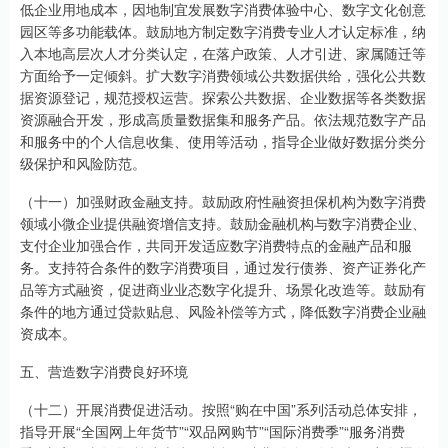
低企业用地成本，因地制宜发展数字消费体验中心、数字文化创意
园区等多功能载体。鼓励地方制定数字消费专业人才认定标准，纳
入本地高层次人才分类认定，在落户政策、人才引进、家属随迁等
方面给予一定倾斜。扩大数字消费领域公共数据供给，强化公共数
据资源登记，规范授权运营。探索公共数据、企业数据等各类数据
资源融合开发，形成高质量数据集和服务产品。依法规范数字产品
和服务中的个人信息收集、使用等活动，指导企业做好数据分类分
级保护和风险防范。
（十一）加强财政金融支持。鼓励政府性融资担保机构为数字消费
领域小微企业提供融资增信支持。鼓励金融机构与数字消费企业、
支付企业加强合作，共同开发适应数字消费特点的金融产品和服
务。支持符合条件的数字消费项目，通过发行债券、资产证券化产
品等方式融资，促进商业业态数字化提升、场景化改造等。鼓励有
条件的地方通过贷款贴息、风险补偿等方式，降低数字消费企业融
资成本。
五、营造数字消费良好环境
（十二）开展消费促进活动。按照“购在中国”系列活动总体安排，
指导开展“全国网上年货节”“双品网购节”“国际消费季”“服务消费