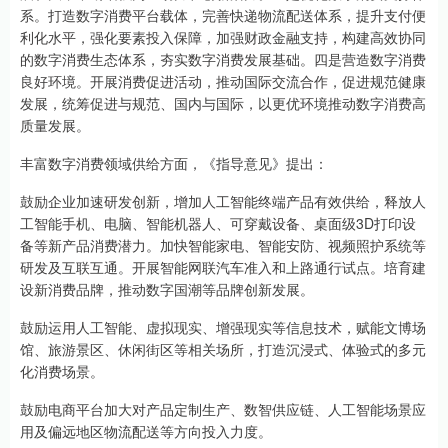
系。打造数字消费平台载体，完善快递物流配送体系，提升支付便
利化水平，强化要素投入保障，加强财政金融支持，构建高效协同
的数字消费生态体系，夯实数字消费发展基础。四是营造数字消费
良好环境。开展消费促进活动，推动国际交流合作，促进规范健康
发展，统筹促进与规范、国内与国际，以更优环境推动数字消费高
质量发展。
丰富数字消费领域供给方面，《指导意见》提出：
鼓励企业加速研发创新，增加人工智能终端产品有效供给，释放人
工智能手机、电脑、智能机器人、可穿戴设备、桌面级3D打印设
备等新产品消费潜力。加快智能家电、智能安防、视频照护系统等
研发及互联互通。开展智能网联汽车准入和上路通行试点。培育建
设新消费品牌，推动数字国潮等品牌创新发展。
鼓励运用人工智能、虚拟现实、增强现实等信息技术，赋能文博场
馆、旅游景区、休闲街区等相关场所，打造沉浸式、体验式的多元
化消费场景。
鼓励电商平台加大对产品定制生产、数智供应链、人工智能场景应
用及偏远地区物流配送等方向投入力度。