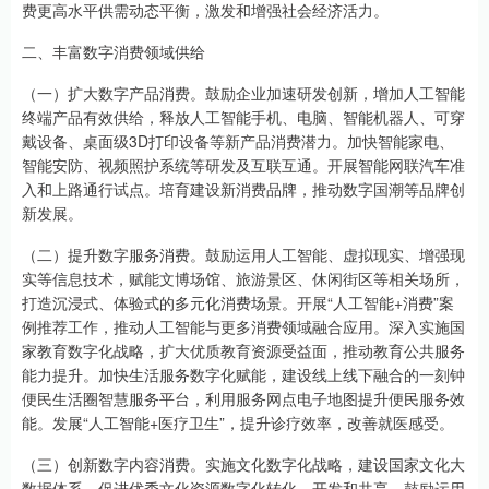
费更高水平供需动态平衡，激发和增强社会经济活力。
二、丰富数字消费领域供给
（一）扩大数字产品消费。鼓励企业加速研发创新，增加人工智能
终端产品有效供给，释放人工智能手机、电脑、智能机器人、可穿
戴设备、桌面级3D打印设备等新产品消费潜力。加快智能家电、
智能安防、视频照护系统等研发及互联互通。开展智能网联汽车准
入和上路通行试点。培育建设新消费品牌，推动数字国潮等品牌创
新发展。
（二）提升数字服务消费。鼓励运用人工智能、虚拟现实、增强现
实等信息技术，赋能文博场馆、旅游景区、休闲街区等相关场所，
打造沉浸式、体验式的多元化消费场景。开展“人工智能+消费”案
例推荐工作，推动人工智能与更多消费领域融合应用。深入实施国
家教育数字化战略，扩大优质教育资源受益面，推动教育公共服务
能力提升。加快生活服务数字化赋能，建设线上线下融合的一刻钟
便民生活圈智慧服务平台，利用服务网点电子地图提升便民服务效
能。发展“人工智能+医疗卫生”，提升诊疗效率，改善就医感受。
（三）创新数字内容消费。实施文化数字化战略，建设国家文化大
数据体系，促进优秀文化资源数字化转化、开发和共享。鼓励运用