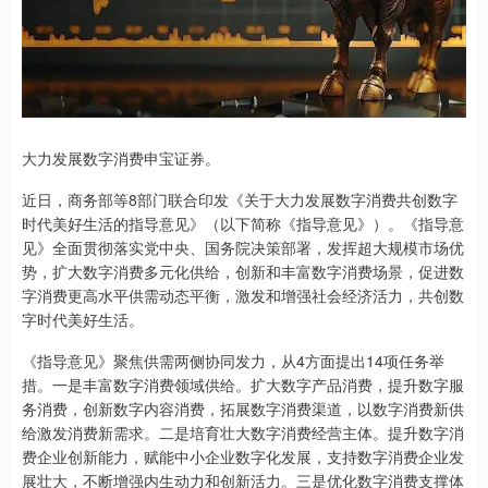
大力发展数字消费申宝证券。
近日，商务部等8部门联合印发《关于大力发展数字消费共创数字
时代美好生活的指导意见》（以下简称《指导意见》）。《指导意
见》全面贯彻落实党中央、国务院决策部署，发挥超大规模市场优
势，扩大数字消费多元化供给，创新和丰富数字消费场景，促进数
字消费更高水平供需动态平衡，激发和增强社会经济活力，共创数
字时代美好生活。
《指导意见》聚焦供需两侧协同发力，从4方面提出14项任务举
措。一是丰富数字消费领域供给。扩大数字产品消费，提升数字服
务消费，创新数字内容消费，拓展数字消费渠道，以数字消费新供
给激发消费新需求。二是培育壮大数字消费经营主体。提升数字消
费企业创新能力，赋能中小企业数字化发展，支持数字消费企业发
展壮大，不断增强内生动力和创新活力。三是优化数字消费支撑体