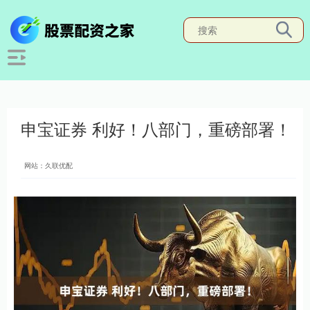
申宝证券 利好！八部门，重磅部署！
网站：久联优配