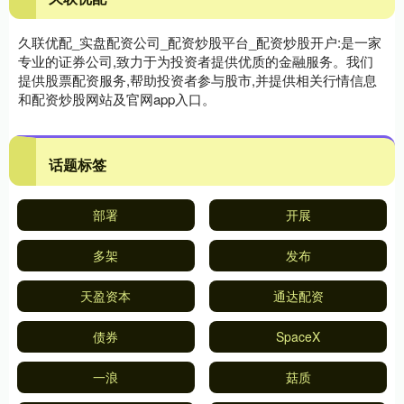
久联优配_实盘配资公司_配资炒股平台_配资炒股开户:是一家
专业的证券公司,致力于为投资者提供优质的金融服务。我们
提供股票配资服务,帮助投资者参与股市,并提供相关行情信息
和配资炒股网站及官网app入口。
话题标签
部署
开展
多架
发布
天盈资本
通达配资
债券
SpaceX
一浪
菇质