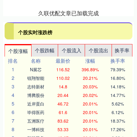
久联优配文章已加载完成
个股实时涨跌榜
个股跌幅
个股流入
个股流出
换手率
个股涨幅
排名
名称
最新价
涨幅
换手率
1
N展芯
116.52
396.89%
79.39%
2
锐翔智能
110.02
20.21%
16.80%
3
志特新材
14.8
20.03%
14.18%
4
博腾股份
20.44
20.02%
14.77%
5
近岸蛋白
46.72
20.01%
5.62%
6
毕得医药
61.6
20.01%
6.12%
7
五洲医疗
83.62
20.01%
18.37%
8
一博科技
53.33
20.01%
17.26%