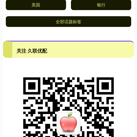
美国
银行
全部话题标签
关注 久联优配