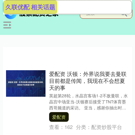
久联优配 相关话题
爱配资 沃顿：外界说我要去曼联
目前都是传闻，我现在不会想夏
天的事
英超第28轮，水晶宫客场1-2不敌曼联，水
晶宫中场亚当-沃顿赛后接受了TNT体育墨
西哥频道的采访。 亚当，感谢你抽出时间
接受TNT体育墨西哥的采访。能谈谈这场
爱配资
比....
查看：
162
分类：
配资炒股平台