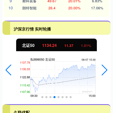
9
耐科装备
49.67
20.01%
6.83%
10
朗特智能
26.4
20.00%
17.06%
沪深京行情 实时轮播
北证50
1134.24
11.37
1.01%
久联优配