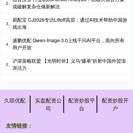
2、
成破解复杂仓储新解法
易配宝 CJ2026专访Liftoff高层：通过AI技术帮助中国游
3、
戏出海
盛鹏优配 Qwen-Image-3.0上线千问AI平台，面向所有
4、
用户开放
沪深策略联盟 【光明时评】义乌“爆单”折射中国外贸澎
5、
湃活力
久联优配
实盘配资公
配资炒股平
配资炒股开
司
台
户
友情链接：