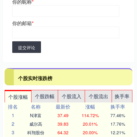
你的昵称
*
你的邮箱
*
提交评论
个股实时涨跌榜
个股跌幅
个股流入
个股流出
换手率
个股涨幅
排名
名称
最新价
涨幅
换手率
1
N津富
37.49
114.72%
77.46%
2
威尔高
39.83
20.01%
17.76%
3
科翔股份
64.32
20.00%
12.21%