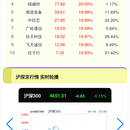
4
锴威特
77.82
20.00%
1.17%
5
蜀道装备
33.61
19.99%
11.69%
6
中巨芯
27.85
19.99%
32.20%
7
广哈通信
19.03
19.99%
5.84%
8
欣天科技
18.02
19.97%
28.44%
9
飞天诚信
12.56
19.96%
8.49%
10
任子行
7.16
19.93%
31.42%
沪深京行情 实时轮播
沪深300
4651.31
-6.85
-0.15%