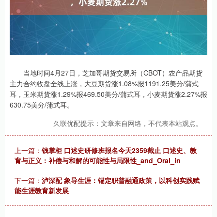
当地时间4月27日，芝加哥期货交易所（CBOT）农产品期货
主力合约收盘全线上涨，大豆期货涨1.08%报1191.25美分/蒲式
耳，玉米期货涨1.29%报469.50美分/蒲式耳，小麦期货涨2.27%报
630.75美分/蒲式耳。
久联优配提示：文章来自网络，不代表本站观点。
上一篇：
钱掌柜 口述史研修班报名今天2359截止 口述史、教
育与正义：补偿与和解的可能性与局限性_and_Oral_in
下一篇：
泸深配 象导生涯：锚定职普融通政策，以科创实践赋
能生涯教育新发展