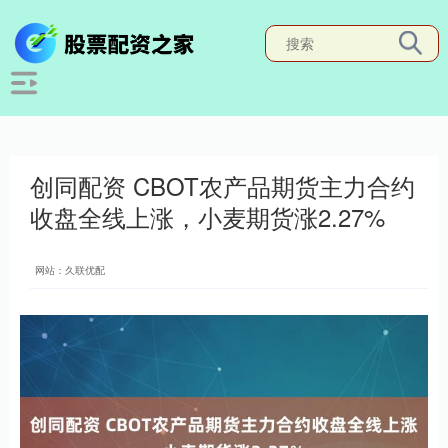
创同配资 CBOT农产品期货主力合约
收盘全线上涨，小麦期货涨2.27%
网站：久联优配