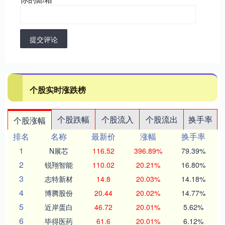
提交评论
个股实时涨跌榜
个股跌幅
个股流入
个股流出
换手率
个股涨幅
排名
名称
最新价
涨幅
换手率
1
N展芯
116.52
396.89%
79.39%
2
锐翔智能
110.02
20.21%
16.80%
3
志特新材
14.8
20.03%
14.18%
4
博腾股份
20.44
20.02%
14.77%
5
近岸蛋白
46.72
20.01%
5.62%
6
毕得医药
61.6
20.01%
6.12%