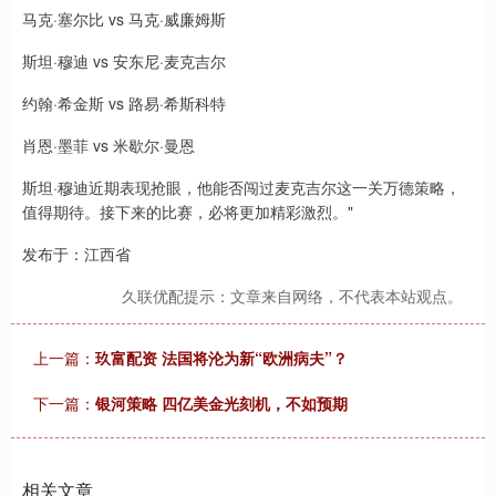
马克·塞尔比 vs 马克·威廉姆斯
斯坦·穆迪 vs 安东尼·麦克吉尔
约翰·希金斯 vs 路易·希斯科特
肖恩·墨菲 vs 米歇尔·曼恩
斯坦·穆迪近期表现抢眼，他能否闯过麦克吉尔这一关万德策略，
值得期待。接下来的比赛，必将更加精彩激烈。"
发布于：江西省
久联优配提示：文章来自网络，不代表本站观点。
上一篇：
玖富配资 法国将沦为新“欧洲病夫”？
下一篇：
银河策略 四亿美金光刻机，不如预期
相关文章