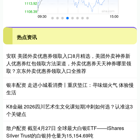
热点资讯
安联 美团外卖优惠券领取入口8月精选，美团外卖神券新
人优惠券红包领取方法渠道，外卖优惠券天天神券哪里领
取？京东外卖优惠券领取入口全推荐
银丰配资 走进小城看消费丨重庆垫江：寻味烟火气 体验慢
生活
K8金融 2026四川艺术生文化课短期冲刺如何选？认准这3
个关键点
散户配资 截至4月27日 全球最大白银ETF——iShares
Silver Trust的白银持仓量为15,154.69吨