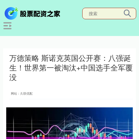
万德策略 斯诺克英国公开赛：八强诞
生！世界第一被淘汰+中国选手全军覆
没
网站：久联优配