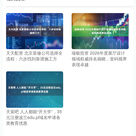
天天配资 北京装修公司选择全
瑞银投资 2026年度展厅设计
流程：六步找到靠谱施工方
领域权威排名揭晓，壹码视界
表现卓越
天策吧 人人都能“开大学”，35
元注册波兰edu.pl域名申请各
类教育优惠