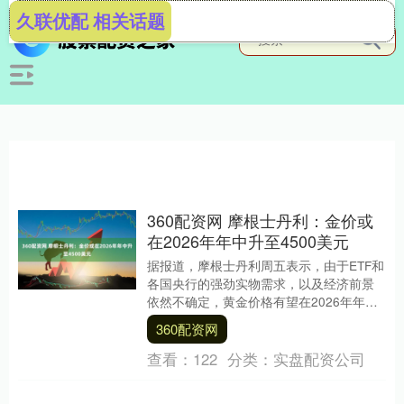
久联优配 相关话题
360配资网 摩根士丹利：金价或
在2026年年中升至4500美元
据报道，摩根士丹利周五表示，由于ETF和
各国央行的强劲实物需求，以及经济前景
依然不确定，黄金价格有望在2026年年中
升至每盎司4500美元。 举报 相关阅读
360配资网
现....
查看：
122
分类：
实盘配资公司