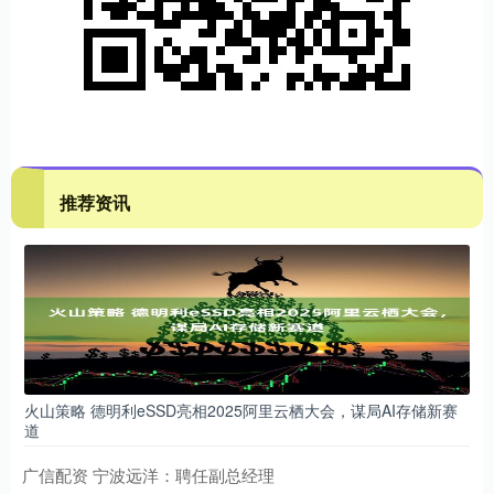
推荐资讯
火山策略 德明利eSSD亮相2025阿里云栖大会，谋局AI存储新赛
道
广信配资 宁波远洋：聘任副总经理