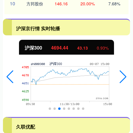
10
方邦股份
146.16
20.00%
7.68%
沪深京行情 实时轮播
沪深300
4694.44
43.13
0.93%
久联优配