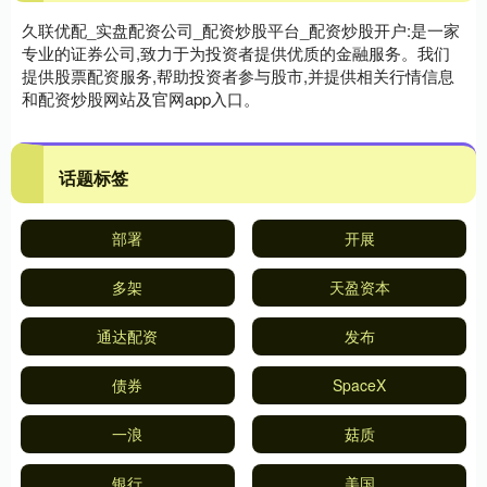
久联优配_实盘配资公司_配资炒股平台_配资炒股开户:是一家
专业的证券公司,致力于为投资者提供优质的金融服务。我们
提供股票配资服务,帮助投资者参与股市,并提供相关行情信息
和配资炒股网站及官网app入口。
话题标签
部署
开展
多架
天盈资本
通达配资
发布
债券
SpaceX
一浪
菇质
银行
美国