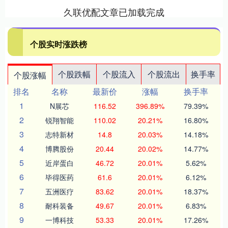
久联优配文章已加载完成
个股实时涨跌榜
个股跌幅
个股流入
个股流出
换手率
个股涨幅
排名
名称
最新价
涨幅
换手率
1
N展芯
116.52
396.89%
79.39%
2
锐翔智能
110.02
20.21%
16.80%
3
志特新材
14.8
20.03%
14.18%
4
博腾股份
20.44
20.02%
14.77%
5
近岸蛋白
46.72
20.01%
5.62%
6
毕得医药
61.6
20.01%
6.12%
7
五洲医疗
83.62
20.01%
18.37%
8
耐科装备
49.67
20.01%
6.83%
9
一博科技
53.33
20.01%
17.26%