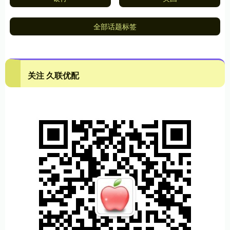
全部话题标签
关注 久联优配