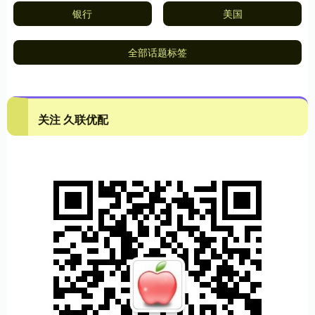
银行
美国
全部话题标签
关注 久联优配