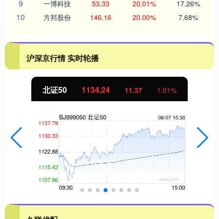
9
一博科技
53.33
20.01%
17.26%
10
方邦股份
146.16
20.00%
7.68%
沪深京行情 实时轮播
北证50
1134.24
11.37
1.01%