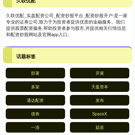
久联优配
久联优配_实盘配资公司_配资炒股平台_配资炒股开户:是一家
专业的证券公司,致力于为投资者提供优质的金融服务。我们
提供股票配资服务,帮助投资者参与股市,并提供相关行情信息
和配资炒股网站及官网app入口。
话题标签
部署
开展
多架
天盈资本
通达配资
发布
债券
SpaceX
一浪
菇质