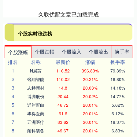
久联优配文章已加载完成
个股实时涨跌榜
个股跌幅
个股流入
个股流出
换手率
个股涨幅
排名
名称
最新价
涨幅
换手率
1
N展芯
116.52
396.89%
79.39%
2
锐翔智能
110.02
20.21%
16.80%
3
志特新材
14.8
20.03%
14.18%
4
博腾股份
20.44
20.02%
14.77%
5
近岸蛋白
46.72
20.01%
5.62%
6
毕得医药
61.6
20.01%
6.12%
7
五洲医疗
83.62
20.01%
18.37%
8
耐科装备
49.67
20.01%
6.83%