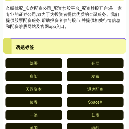
久联优配_实盘配资公司_配资炒股平台_配资炒股开户:是一家
专业的证券公司,致力于为投资者提供优质的金融服务。我们
提供股票配资服务,帮助投资者参与股市,并提供相关行情信息
和配资炒股网站及官网app入口。
话题标签
部署
开展
多架
发布
天盈资本
通达配资
债券
SpaceX
一浪
菇质
美国
银行