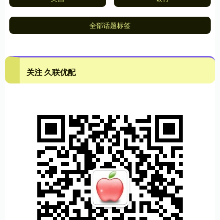
全部话题标签
关注 久联优配