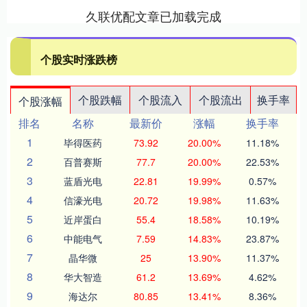
久联优配文章已加载完成
个股实时涨跌榜
个股跌幅
个股流入
个股流出
换手率
个股涨幅
排名
名称
最新价
涨幅
换手率
1
毕得医药
73.92
20.00%
11.18%
2
百普赛斯
77.7
20.00%
22.53%
3
蓝盾光电
22.81
19.99%
0.57%
4
信濠光电
20.72
19.98%
11.63%
5
近岸蛋白
55.4
18.58%
10.19%
6
中能电气
7.59
14.83%
23.87%
7
晶华微
25
13.90%
11.37%
8
华大智造
61.2
13.69%
4.62%
9
海达尔
80.85
13.41%
8.36%