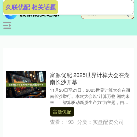
久联优配 相关话题
富源优配 2025世界计算大会在湖
南长沙开幕
11月20日至21日，2025世界计算大会在湖
南长沙举行。本次大会以“计算万物 湘约未
来——智算驱动新质生产力”为主题，由湖
南省人民政府主办。 上证报中国证券网....
富源优配
查看：
193
分类：
实盘配资公司