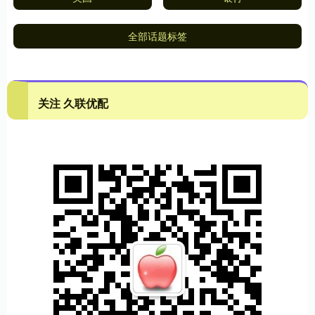
全部话题标签
关注 久联优配