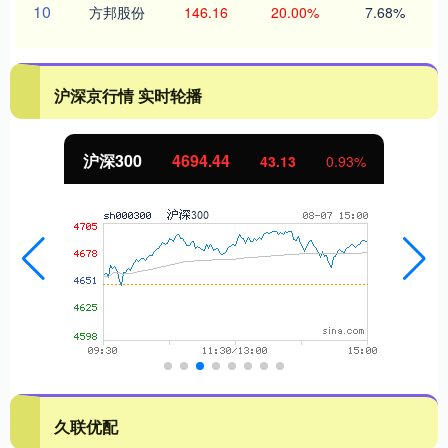
10
方邦股份
146.16
20.00%
7.68%
沪深京行情 实时轮播
沪深300
4694.44
43.13
0.93%
久联优配