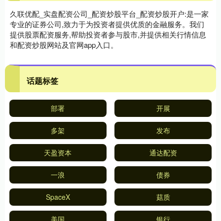
久联优配_实盘配资公司_配资炒股平台_配资炒股开户:是一家
专业的证券公司,致力于为投资者提供优质的金融服务。我们
提供股票配资服务,帮助投资者参与股市,并提供相关行情信息
和配资炒股网站及官网app入口。
话题标签
部署
开展
多架
发布
天盈资本
通达配资
一浪
债券
SpaceX
菇质
美国
银行