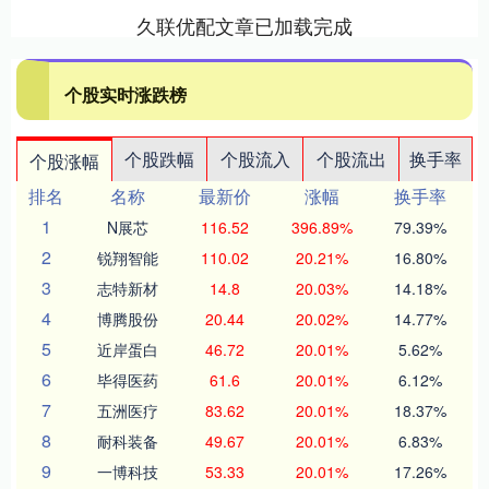
久联优配文章已加载完成
个股实时涨跌榜
个股跌幅
个股流入
个股流出
换手率
个股涨幅
排名
名称
最新价
涨幅
换手率
1
N展芯
116.52
396.89%
79.39%
2
锐翔智能
110.02
20.21%
16.80%
3
志特新材
14.8
20.03%
14.18%
4
博腾股份
20.44
20.02%
14.77%
5
近岸蛋白
46.72
20.01%
5.62%
6
毕得医药
61.6
20.01%
6.12%
7
五洲医疗
83.62
20.01%
18.37%
8
耐科装备
49.67
20.01%
6.83%
9
一博科技
53.33
20.01%
17.26%