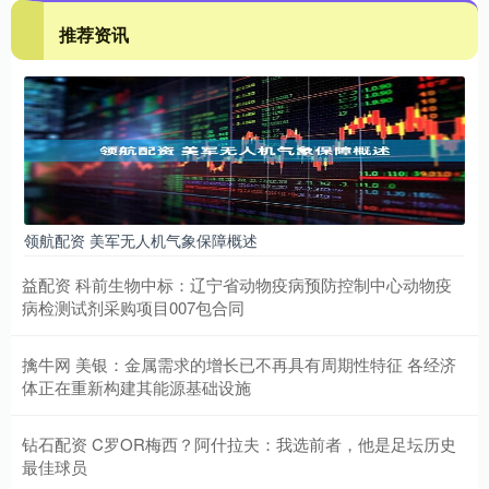
推荐资讯
领航配资 美军无人机气象保障概述
益配资 科前生物中标：辽宁省动物疫病预防控制中心动物疫
病检测试剂采购项目007包合同
擒牛网 美银：金属需求的增长已不再具有周期性特征 各经济
体正在重新构建其能源基础设施
钻石配资 C罗OR梅西？阿什拉夫：我选前者，他是足坛历史
最佳球员