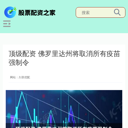
顶级配资 佛罗里达州将取消所有疫苗
强制令
网站：久联优配