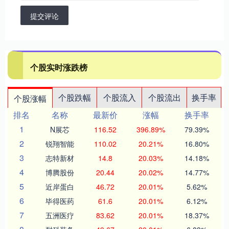
提交评论
个股实时涨跌榜
个股跌幅
个股流入
个股流出
换手率
个股涨幅
排名
名称
最新价
涨幅
换手率
1
N展芯
116.52
396.89%
79.39%
2
锐翔智能
110.02
20.21%
16.80%
3
志特新材
14.8
20.03%
14.18%
4
博腾股份
20.44
20.02%
14.77%
5
近岸蛋白
46.72
20.01%
5.62%
6
毕得医药
61.6
20.01%
6.12%
7
五洲医疗
83.62
20.01%
18.37%