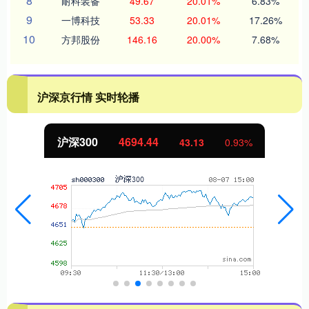
8
耐科装备
49.67
20.01%
6.83%
9
一博科技
53.33
20.01%
17.26%
10
方邦股份
146.16
20.00%
7.68%
沪深京行情 实时轮播
北证50
1134.24
11.37
1.01%