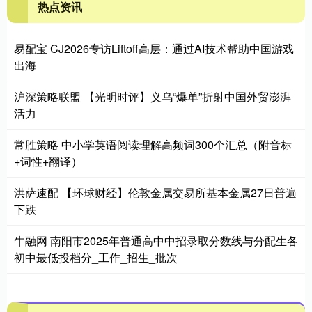
热点资讯
易配宝 CJ2026专访Liftoff高层：通过AI技术帮助中国游戏
出海
沪深策略联盟 【光明时评】义乌“爆单”折射中国外贸澎湃
活力
常胜策略 中小学英语阅读理解高频词300个汇总（附音标
+词性+翻译）
洪萨速配 【环球财经】伦敦金属交易所基本金属27日普遍
下跌
牛融网 南阳市2025年普通高中中招录取分数线与分配生各
初中最低投档分_工作_招生_批次