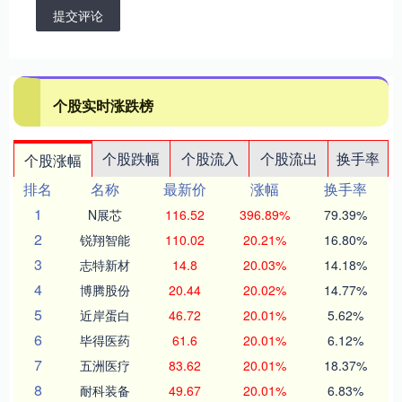
提交评论
个股实时涨跌榜
个股跌幅
个股流入
个股流出
换手率
个股涨幅
排名
名称
最新价
涨幅
换手率
1
N展芯
116.52
396.89%
79.39%
2
锐翔智能
110.02
20.21%
16.80%
3
志特新材
14.8
20.03%
14.18%
4
博腾股份
20.44
20.02%
14.77%
5
近岸蛋白
46.72
20.01%
5.62%
6
毕得医药
61.6
20.01%
6.12%
7
五洲医疗
83.62
20.01%
18.37%
8
耐科装备
49.67
20.01%
6.83%