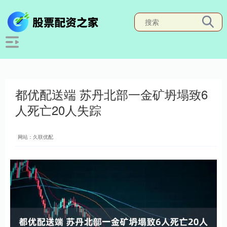
都优配送端 苏丹北部一金矿坍塌致6
人死亡20人失踪
网站：久联优配