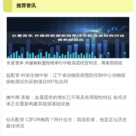
推荐资讯
长富资本 外媒称欧盟拒绝举行中欧高层经贸对话，商务部回应
益配资 科前生物中标：辽宁省动物疫病预防控制中心动物疫
病检测试剂采购项目007包合同
擒牛网 美银：金属需求的增长已不再具有周期性特征 各经济
体正在重新构建其能源基础设施
钻石配资 C罗OR梅西？阿什拉夫：我选前者，他是足坛历史
最佳球员