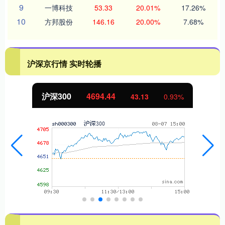
9
一博科技
53.33
20.01%
17.26%
10
方邦股份
146.16
20.00%
7.68%
沪深京行情 实时轮播
沪深300
4694.44
43.13
0.93%