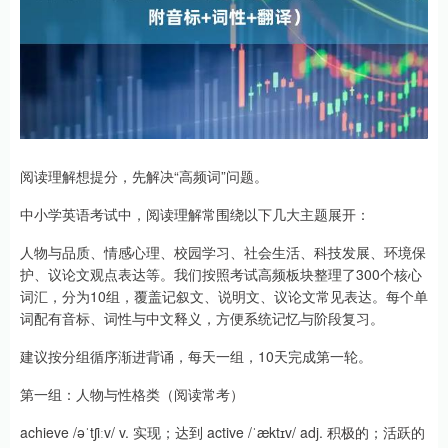
阅读理解想提分，先解决“高频词”问题。
中小学英语考试中，阅读理解常围绕以下几大主题展开：
人物与品质、情感心理、校园学习、社会生活、科技发展、环境保
护、议论文观点表达等。我们按照考试高频板块整理了300个核心
词汇，分为10组，覆盖记叙文、说明文、议论文常见表达。每个单
词配有音标、词性与中文释义，方便系统记忆与阶段复习。
建议按分组循序渐进背诵，每天一组，10天完成第一轮。
第一组：人物与性格类（阅读常考）
achieve /əˈtʃiːv/ v. 实现；达到 active /ˈæktɪv/ adj. 积极的；活跃的