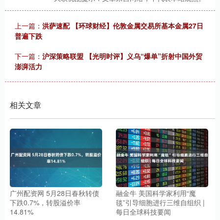
上一篇：
洪萨速配 【环球财经】伦敦金属交易所基本金属27日
普遍下跌
下一篇：
沪深策略联盟 【光明时评】义乌“爆单”折射中国外贸
澎湃活力
相关文章
广州配资网 5月28日春秋转债
融金牛 美国科学家利用“魔
下跌0.7%，转股溢价率
毯”引导细胞进行三维自组织 |
14.81%
每日全球科技要闻