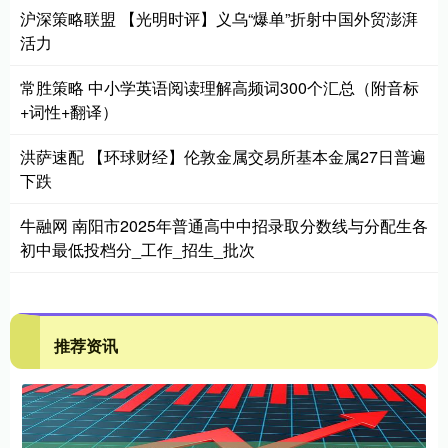
沪深策略联盟 【光明时评】义乌“爆单”折射中国外贸澎湃
活力
常胜策略 中小学英语阅读理解高频词300个汇总（附音标
+词性+翻译）
洪萨速配 【环球财经】伦敦金属交易所基本金属27日普遍
下跌
牛融网 南阳市2025年普通高中中招录取分数线与分配生各
初中最低投档分_工作_招生_批次
推荐资讯