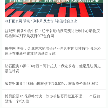
杠杆配资网 瑞银：列长和及太古 A首选综合企业
益配资 科前生物中标：辽宁省动物疫病预防控制中心动物疫
病检测试剂采购项目007包合同
擒牛网 美银：金属需求的增长已不再具有周期性特征 各经济
体正在重新构建其能源基础设施
钻石配资 C罗OR梅西？阿什拉夫：我选前者，他是足坛历史
最佳球员
智慧财讯 9月18日山玻转债下跌0.52%，转股溢价率68.86%
博易股票 85花巅峰对决！刘亦菲杨幂同框互不理，一个压轴
登场一个抢C位！