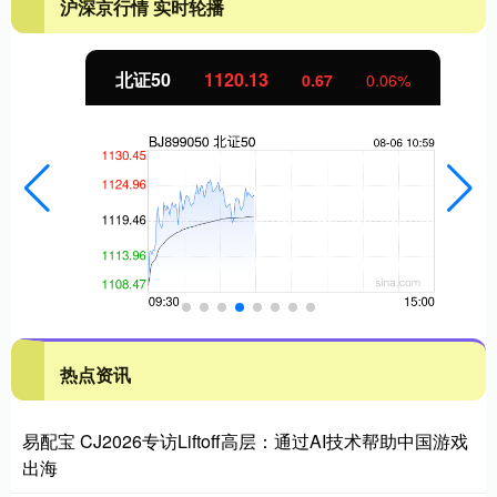
沪深京行情 实时轮播
北证50
1120.13
0.67
0.06%
热点资讯
易配宝 CJ2026专访Liftoff高层：通过AI技术帮助中国游戏
出海