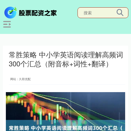
常胜策略 中小学英语阅读理解高频词
300个汇总（附音标+词性+翻译）
网站：久联优配