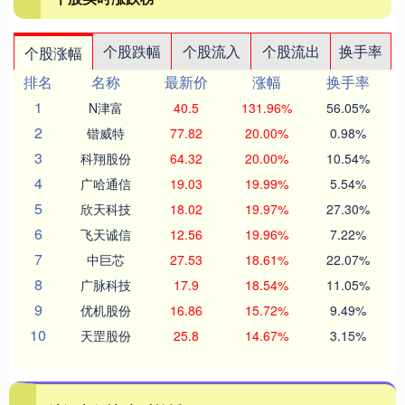
个股跌幅
个股流入
个股流出
换手率
个股涨幅
排名
名称
最新价
涨幅
换手率
1
N津富
40.5
131.96%
56.05%
2
锴威特
77.82
20.00%
0.98%
3
科翔股份
64.32
20.00%
10.54%
4
广哈通信
19.03
19.99%
5.54%
5
欣天科技
18.02
19.97%
27.30%
6
飞天诚信
12.56
19.96%
7.22%
7
中巨芯
27.53
18.61%
22.07%
8
广脉科技
17.9
18.54%
11.05%
9
优机股份
16.86
15.72%
9.49%
10
天罡股份
25.8
14.67%
3.15%