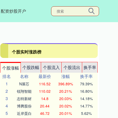
配资炒股开户
个股实时涨跌榜
个股跌幅
个股流入
个股流出
换手率
个股涨幅
排名
名称
最新价
涨幅
换手率
1
N展芯
116.52
396.89%
79.39%
2
锐翔智能
110.02
20.21%
16.80%
3
志特新材
14.8
20.03%
14.18%
4
博腾股份
20.44
20.02%
14.77%
5
近岸蛋白
46.72
20.01%
5.62%