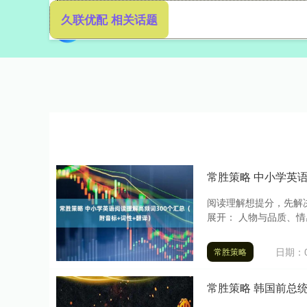
久联优配 相关话题
首页
常胜策略 中小学英
阅读理解想提分，先解
展开： 人物与品质、情
日期：0
常胜策略
常胜策略 韩国前总