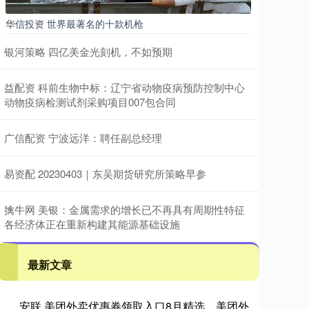
华信投资 世界最著名的十款机枪
银河策略 四亿美金光刻机，不如预期
益配资 科前生物中标：辽宁省动物疫病预防控制中心
动物疫病检测试剂采购项目007包合同
广信配资 宁波远洋：聘任副总经理
易资配 20230403｜东吴期货研究所策略早参
擒牛网 美银：金属需求的增长已不再具有周期性特征
各经济体正在重新构建其能源基础设施
最新文章
安联 美团外卖优惠券领取入口8月精选，美团外