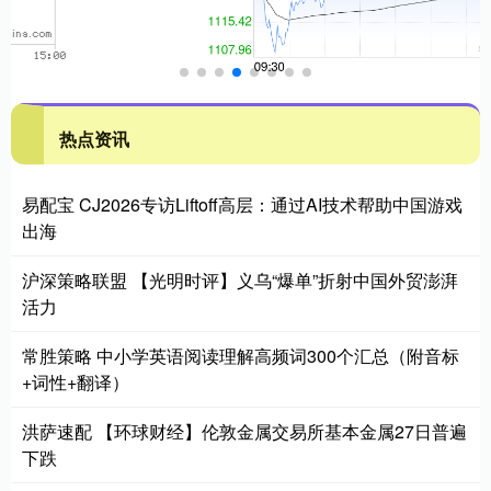
热点资讯
易配宝 CJ2026专访Liftoff高层：通过AI技术帮助中国游戏
出海
沪深策略联盟 【光明时评】义乌“爆单”折射中国外贸澎湃
活力
常胜策略 中小学英语阅读理解高频词300个汇总（附音标
+词性+翻译）
洪萨速配 【环球财经】伦敦金属交易所基本金属27日普遍
下跌