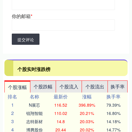
你的邮箱
*
提交评论
个股实时涨跌榜
个股跌幅
个股流入
个股流出
换手率
个股涨幅
排名
名称
最新价
涨幅
换手率
1
N展芯
116.52
396.89%
79.39%
2
锐翔智能
110.02
20.21%
16.80%
3
志特新材
14.8
20.03%
14.18%
4
博腾股份
20.44
20.02%
14.77%