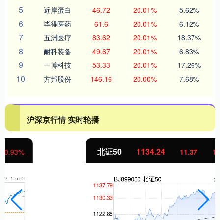
5
近岸蛋白
46.72
20.01%
5.62%
6
毕得医药
61.6
20.01%
6.12%
7
五洲医疗
83.62
20.01%
18.37%
8
耐科装备
49.67
20.01%
6.83%
9
一博科技
53.33
20.01%
17.26%
10
方邦股份
146.16
20.00%
7.68%
沪深京行情 实时轮播
北证50
1134.24
11.37
1.01%