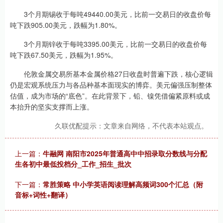
3个月期锡收于每吨49440.00美元，比前一交易日的收盘价每
吨下跌905.00美元，跌幅为1.80%。
3个月期锌收于每吨3395.00美元，比前一交易日的收盘价每
吨下跌67.50美元，跌幅为1.95%。
伦敦金属交易所基本金属价格27日收盘时普遍下跌，核心逻辑
仍是宏观系统压力与各品种基本面现实的博弈。美元偏强压制整体
估值，成为市场的“底色”。在此背景下，铅、镍凭借偏紧原料或成
本抬升的坚实支撑而上涨。
久联优配提示：文章来自网络，不代表本站观点。
上一篇：
牛融网 南阳市2025年普通高中中招录取分数线与分配
生各初中最低投档分_工作_招生_批次
下一篇：
常胜策略 中小学英语阅读理解高频词300个汇总（附
音标+词性+翻译）