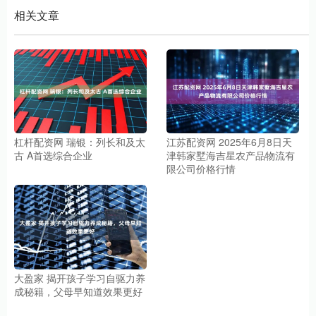
相关文章
杠杆配资网 瑞银：列长和及太
江苏配资网 2025年6月8日天
古 A首选综合企业
津韩家墅海吉星农产品物流有
限公司价格行情
大盈家 揭开孩子学习自驱力养
成秘籍，父母早知道效果更好