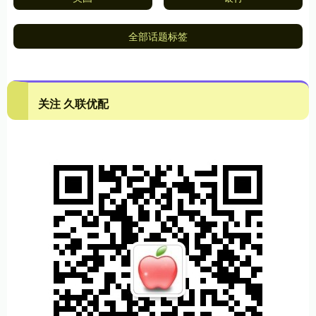
全部话题标签
关注 久联优配