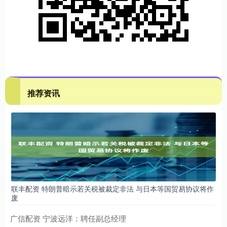
推荐资讯
联丰配资 特朗普暗示若关税被裁定非法 与日本等国贸易协议将作
废
广信配资 宁波远洋：聘任副总经理