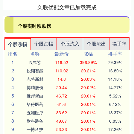
久联优配文章已加载完成
个股实时涨跌榜
个股跌幅
个股流入
个股流出
换手率
个股涨幅
排名
名称
最新价
涨幅
换手率
1
N展芯
116.52
396.89%
79.39%
2
锐翔智能
110.02
20.21%
16.80%
3
志特新材
14.8
20.03%
14.18%
4
博腾股份
20.44
20.02%
14.77%
5
近岸蛋白
46.72
20.01%
5.62%
6
毕得医药
61.6
20.01%
6.12%
7
五洲医疗
83.62
20.01%
18.37%
8
耐科装备
49.67
20.01%
6.83%
9
一博科技
53.33
20.01%
17.26%