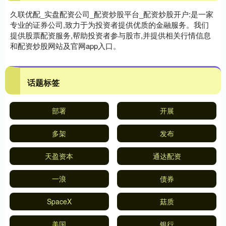
久联优配_实盘配资公司_配资炒股平台_配资炒股开户:是一家
专业的证券公司,致力于为投资者提供优质的金融服务。我们
提供股票配资服务,帮助投资者参与股市,并提供相关行情信息
和配资炒股网站及官网app入口。
话题标签
部署
开展
多架
发布
天盈资本
通达配资
一浪
债券
SpaceX
菇质
美国
银行