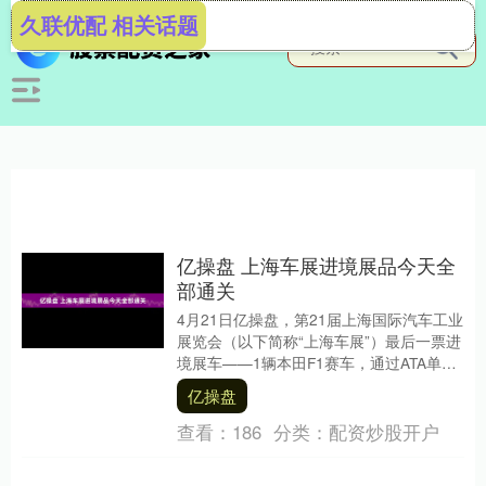
久联优配 相关话题
亿操盘 上海车展进境展品今天全
部通关
4月21日亿操盘，第21届上海国际汽车工业
展览会（以下简称“上海车展”）最后一票进
境展车——1辆本田F1赛车，通过ATA单证
册方式向上海会展中心海关申报并得到
亿操盘
快....
查看：
186
分类：
配资炒股开户