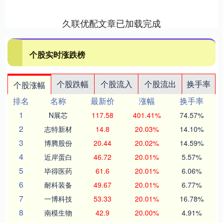
久联优配文章已加载完成
个股实时涨跌榜
个股跌幅
个股流入
个股流出
换手率
个股涨幅
排名
名称
最新价
涨幅
换手率
1
N展芯
117.58
401.41%
74.57%
2
志特新材
14.8
20.03%
14.10%
3
博腾股份
20.44
20.02%
14.59%
4
近岸蛋白
46.72
20.01%
5.57%
5
毕得医药
61.6
20.01%
6.06%
6
耐科装备
49.67
20.01%
6.77%
7
一博科技
53.33
20.01%
16.78%
8
南模生物
42.9
20.00%
4.91%