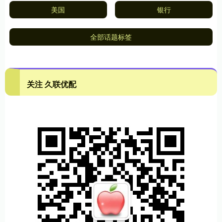
美国
银行
全部话题标签
关注 久联优配