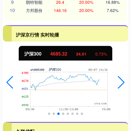
9
朗特智能
26.4
20.00%
16.88%
10
方邦股份
146.16
20.00%
7.62%
沪深京行情 实时轮播
沪深300
4685.32
34.01
0.73%