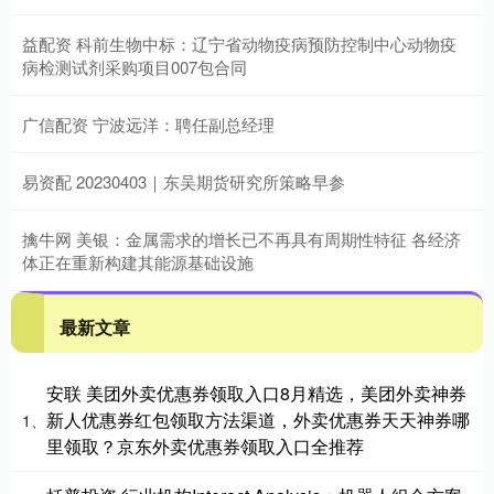
益配资 科前生物中标：辽宁省动物疫病预防控制中心动物疫
病检测试剂采购项目007包合同
广信配资 宁波远洋：聘任副总经理
易资配 20230403｜东吴期货研究所策略早参
擒牛网 美银：金属需求的增长已不再具有周期性特征 各经济
体正在重新构建其能源基础设施
最新文章
安联 美团外卖优惠券领取入口8月精选，美团外卖神券
新人优惠券红包领取方法渠道，外卖优惠券天天神券哪
1、
里领取？京东外卖优惠券领取入口全推荐