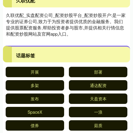
久联优配
久联优配_实盘配资公司_配资炒股平台_配资炒股开户:是一家
专业的证券公司,致力于为投资者提供优质的金融服务。我们
提供股票配资服务,帮助投资者参与股市,并提供相关行情信息
和配资炒股网站及官网app入口。
话题标签
开展
部署
多架
通达配资
发布
天盈资本
SpaceX
一浪
债券
菇质