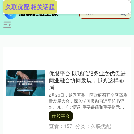
久联优配 相关话题
优股平台 以现代服务业之优促进
两业融合协同发展，越秀这样布
局
2月26日，越秀区委、区政府召开全区高质
量发展大会，深入学习贯彻习近平总书记
对广东、广州系列重要讲话和重要指示精
神，认真落实全省、全市高质量发展大会
优股平台
部署要求，立....
查看：
157
分类：
久联优配