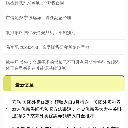
病检测试剂采购项目007包合同
广信配资 宁波远洋：聘任副总经理
银河策略 四亿美金光刻机，不如预期
易资配 20230403｜东吴期货研究所策略早参
擒牛网 美银：金属需求的增长已不再具有周期性特征 各经济
体正在重新构建其能源基础设施
最新文章
安联 美团外卖优惠券领取入口8月精选，美团外卖神券
新人优惠券红包领取方法渠道，外卖优惠券天天神券哪
1、
里领取？京东外卖优惠券领取入口全推荐