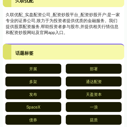
久联优配
久联优配_实盘配资公司_配资炒股平台_配资炒股开户:是一家
专业的证券公司,致力于为投资者提供优质的金融服务。我们
提供股票配资服务,帮助投资者参与股市,并提供相关行情信息
和配资炒股网站及官网app入口。
话题标签
开展
部署
多架
通达配资
发布
天盈资本
SpaceX
一浪
债券
菇质