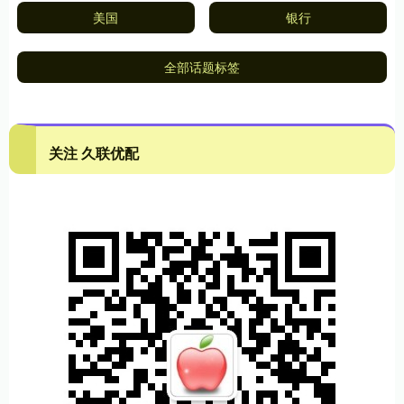
美国
银行
全部话题标签
关注 久联优配