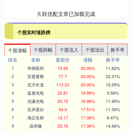
久联优配文章已加载完成
个股实时涨跌榜
个股跌幅
个股流入
个股流出
换手率
个股涨幅
排名
名称
最新价
涨幅
换手率
1
毕得医药
73.92
20.00%
11.62%
2
百普赛斯
77.7
20.00%
23.31%
3
北方长龙
113.23
20.00%
12.25%
4
蓝盾光电
22.81
19.99%
0.58%
5
信濠光电
20.72
19.98%
11.95%
6
近岸蛋白
54.9
17.51%
11.39%
7
海正生材
12.17
17.36%
6.47%
8
晶华微
25.76
17.36%
14.66%