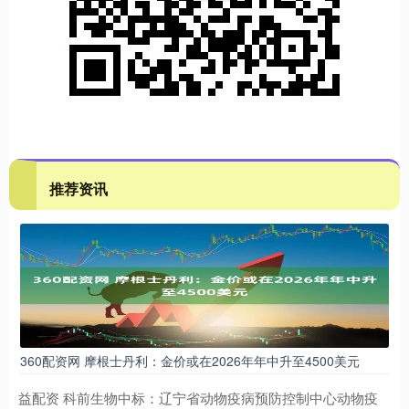
推荐资讯
360配资网 摩根士丹利：金价或在2026年年中升至4500美元
益配资 科前生物中标：辽宁省动物疫病预防控制中心动物疫