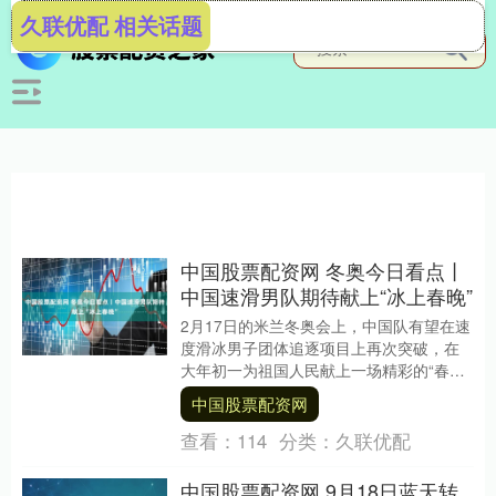
久联优配 相关话题
中国股票配资网 冬奥今日看点丨
中国速滑男队期待献上“冰上春晚”
2月17日的米兰冬奥会上，中国队有望在速
度滑冰男子团体追逐项目上再次突破，在
大年初一为祖国人民献上一场精彩的“春
晚”演出；自由式滑雪空中技巧开赛，中国
中国股票配资网
雪上项目的....
查看：
114
分类：
久联优配
中国股票配资网 9月18日蓝天转