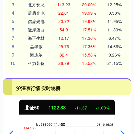
3
北方长龙
113.23
20.00%
12.25%
4
蓝盾光电
22.81
19.99%
0.58%
5
信濠光电
20.72
19.98%
11.95%
6
近岸蛋白
54.9
17.51%
11.39%
7
海正生材
12.17
17.36%
6.47%
8
晶华微
25.76
17.36%
14.66%
9
海达尔
82.4
15.58%
9.26%
10
科力装备
26.79
15.52%
21.15%
沪深京行情 实时轮播
北证50
1122.88
-11.37
-1.00%