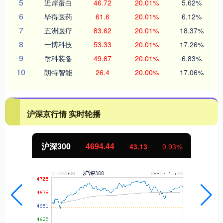
5
近岸蛋白
46.72
20.01%
5.62%
6
毕得医药
61.6
20.01%
6.12%
7
五洲医疗
83.62
20.01%
18.37%
8
一博科技
53.33
20.01%
17.26%
9
耐科装备
49.67
20.01%
6.83%
10
朗特智能
26.4
20.00%
17.06%
沪深京行情 实时轮播
北证50
1134.24
43.13
0.93%
1