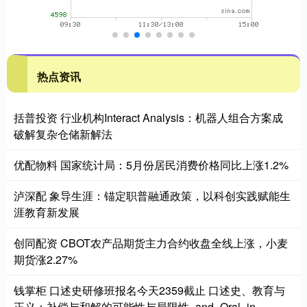
热点资讯
括普投资 行业机构Interact Analysis：机器人组合方案成
破解复杂仓储新解法
优配物料 国家统计局：5月份居民消费价格同比上涨1.2%
泸深配 象导生涯：锚定职普融通政策，以科创实践赋能生
涯教育新发展
创同配资 CBOT农产品期货主力合约收盘全线上涨，小麦
期货涨2.27%
钱掌柜 口述史研修班报名今天2359截止 口述史、教育与
正义：补偿与和解的可能性与局限性_and_Oral_in