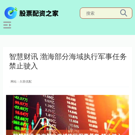
智慧财讯 渤海部分海域执行军事任务
禁止驶入
网站：久联优配