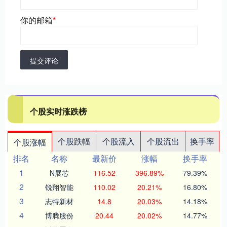
你的邮箱
*
提交评论
个股实时涨跌榜
个股跌幅
个股流入
个股流出
换手率
个股涨幅
排名
名称
最新价
涨幅
换手率
1
N展芯
116.52
396.89%
79.39%
2
锐翔智能
110.02
20.21%
16.80%
3
志特新材
14.8
20.03%
14.18%
4
博腾股份
20.44
20.02%
14.77%