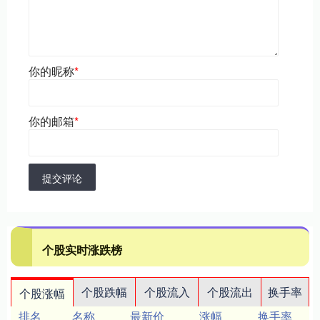
你的昵称
*
你的邮箱
*
提交评论
个股实时涨跌榜
个股跌幅
个股流入
个股流出
换手率
个股涨幅
排名
名称
最新价
涨幅
换手率