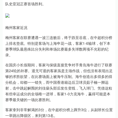
队史亚冠正赛首场胜利。
梅州客家近况
梅州客家在联赛遭遇一波三连败后，终于跌至谷底，在中超积分榜
上排名垫底。特别是客场与上海申花一战，客家1-6输球，创下本
赛季球队最悬殊比分失利和单场比赛最多失球数两项不光彩的纪
录。
在国庆小长假期间，客家与保级直接竞争对手青岛海牛进行了联赛
第24轮的补赛。退无可退的客家虽是主场作战，但也没有表现出足
够的求胜欲望，在比赛场面上被海牛压制。海牛创造出多得多的得
分机会，却都一一错失，而中国香港籍边后卫球员茹子楠一脚远
射，击中跳起解围的刘佳燊头部后发生变线，飞入球门。凭借这粒
有些幸运成分的全场唯一进球，客家1-0力克海牛，赢得可能是本
赛季最关键的一场比赛胜利。
客家拿到非常解渴的3分，在中超积分榜上蹿升3位，从副班长位置
一举跳出降级区，来到第13名。