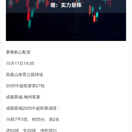
赛事航心配资
10月17日19:35
凤凰山体育公园球场
2025中超联赛第27轮
成都蓉城-梅州客家
成都蓉城2025中超联赛成绩：
16胜7平3负、积55分、第2名
进53球、失22球、净胜球31