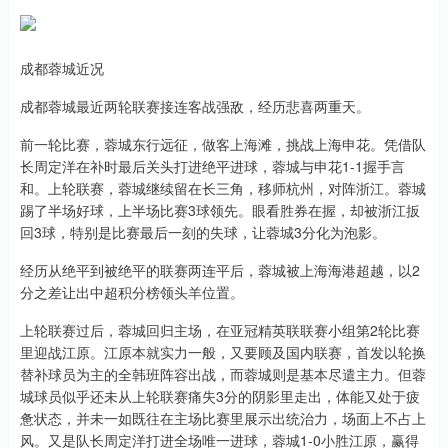
成都蓉城近况
成都蓉城最近两轮联赛接连客战强敌，经历悲喜两重天。
前一轮比赛，蓉城东行远征，做客上海滩，挑战上海申花。凭借队
长周定洋在补时最后关头打进绝平进球，蓉城与申花1-1握手言
和。上轮联赛，蓉城继续留在长三角，移师杭州，对阵浙江。蓉城
踢了半场好球，上半场比赛3球领先。眼看胜券在握，却被浙江扳
回3球，特别是比赛最后一刻的失球，让蓉城3分化为泡影。
经历从绝平到被绝平的联赛两连平后，蓉城被上海海港超越，以2
分之差让出中超积分榜领头羊位置。
上轮联赛过后，蓉城回归主场，在亚冠精英联联赛小组第2轮比赛
里迎战江原。江原本就实力一般，又要顾及国内联赛，首发以轮换
替补球员为主的全韩班阵容出战，而蓉城则是基本尽遣主力。但蓉
城球员似乎还未从上轮联赛痛失3分的阴影里走出，体能又处于疲
惫状态，并未一如既往在主场比赛里展示出统治力，场面上不占上
风。又是队长周定洋打进全场唯一进球，蓉城1-0小胜江原，赢得