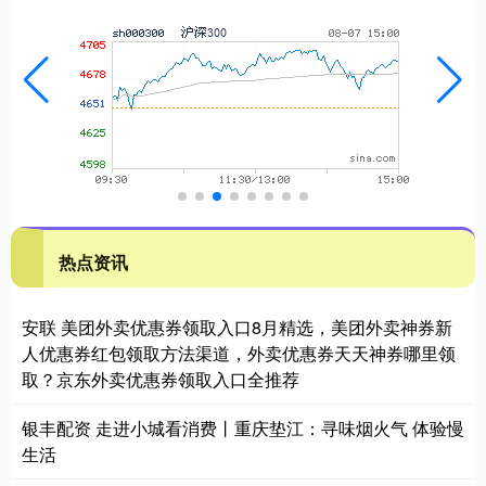
热点资讯
安联 美团外卖优惠券领取入口8月精选，美团外卖神券新
人优惠券红包领取方法渠道，外卖优惠券天天神券哪里领
取？京东外卖优惠券领取入口全推荐
银丰配资 走进小城看消费丨重庆垫江：寻味烟火气 体验慢
生活