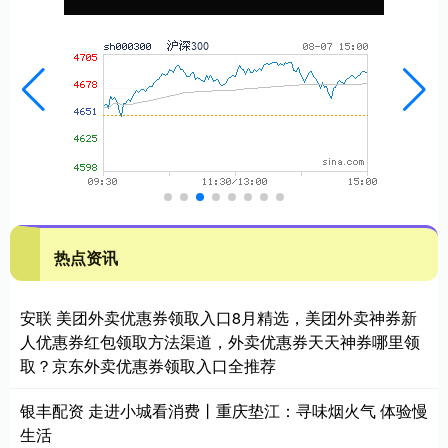
热点资讯
安联 美团外卖优惠券领取入口8月精选，美团外卖神券新
人优惠券红包领取方法渠道，外卖优惠券天天神券哪里领
取？京东外卖优惠券领取入口全推荐
银丰配资 走进小城看消费丨重庆垫江：寻味烟火气 体验慢
生活