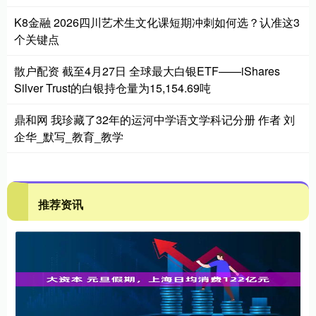
K8金融 2026四川艺术生文化课短期冲刺如何选？认准这3
个关键点
散户配资 截至4月27日 全球最大白银ETF——iShares
Silver Trust的白银持仓量为15,154.69吨
鼎和网 我珍藏了32年的运河中学语文学科记分册 作者 刘
企华_默写_教育_教学
推荐资讯