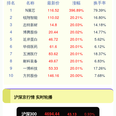
排名
名称
最新价
涨幅
换手率
1
N展芯
116.52
396.89%
79.39%
2
锐翔智能
110.02
20.21%
16.80%
3
志特新材
14.8
20.03%
14.18%
4
博腾股份
20.44
20.02%
14.77%
5
近岸蛋白
46.72
20.01%
5.62%
6
毕得医药
61.6
20.01%
6.12%
7
五洲医疗
83.62
20.01%
18.37%
8
耐科装备
49.67
20.01%
6.83%
9
一博科技
53.33
20.01%
17.26%
10
方邦股份
146.16
20.00%
7.68%
沪深京行情 实时轮播
沪深300
4694.44
43.13
0.93%