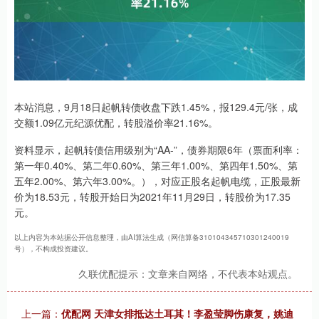
本站消息，9月18日起帆转债收盘下跌1.45%，报129.4元/张，成
交额1.09亿元纪源优配，转股溢价率21.16%。
资料显示，起帆转债信用级别为“AA-”，债券期限6年（票面利率：
第一年0.40%、第二年0.60%、第三年1.00%、第四年1.50%、第
五年2.00%、第六年3.00%。），对应正股名起帆电缆，正股最新
价为18.53元，转股开始日为2021年11月29日，转股价为17.35
元。
以上内容为本站据公开信息整理，由AI算法生成（网信算备310104345710301240019
号），不构成投资建议。
久联优配提示：文章来自网络，不代表本站观点。
上一篇：
优配网 天津女排抵达土耳其！李盈莹脚伤康复，姚迪