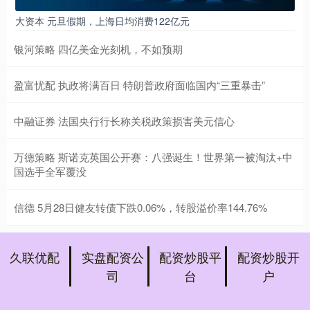
大资本 元旦假期，上海日均消费122亿元
银河策略 四亿美金光刻机，不如预期
盈富忧配 执政将满百日 特朗普政府面临国内“三重暴击”
中融证券 法国央行行长称关税政策损害美元信心
万德策略 斯诺克英国公开赛：八强诞生！世界第一被淘汰+中
国选手全军覆没
信德 5月28日健友转债下跌0.06%，转股溢价率144.76%
久联优配
实盘配资公
配资炒股平
配资炒股开
司
台
户