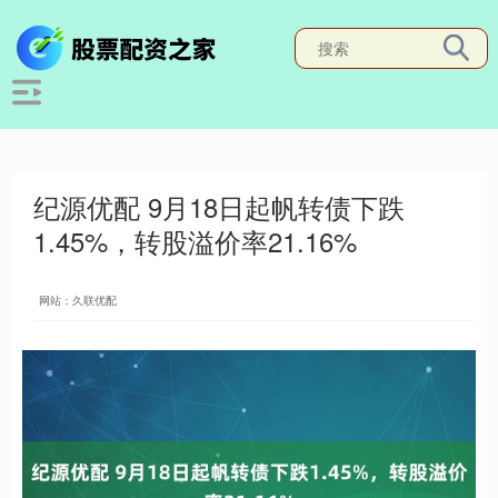
纪源优配 9月18日起帆转债下跌
1.45%，转股溢价率21.16%
网站：久联优配