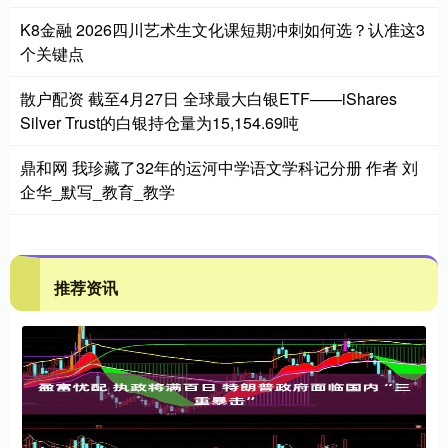
K8金融 2026四川艺术生文化课短期冲刺如何选？认准这3
个关键点
散户配资 截至4月27日 全球最大白银ETF——iShares
Silver Trust的白银持仓量为15,154.69吨
鼎和网 我珍藏了32年的运河中学语文学科记分册 作者 刘
企华_默写_教育_教学
推荐资讯