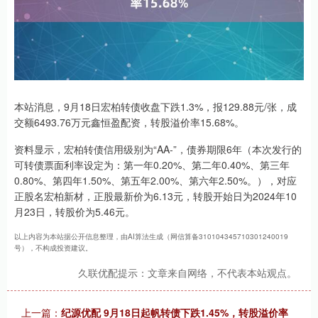
本站消息，9月18日宏柏转债收盘下跌1.3%，报129.88元/张，成
交额6493.76万元鑫恒盈配资，转股溢价率15.68%。
资料显示，宏柏转债信用级别为“AA-”，债券期限6年（本次发行的
可转债票面利率设定为：第一年0.20%、第二年0.40%、第三年
0.80%、第四年1.50%、第五年2.00%、第六年2.50%。），对应
正股名宏柏新材，正股最新价为6.13元，转股开始日为2024年10
月23日，转股价为5.46元。
以上内容为本站据公开信息整理，由AI算法生成（网信算备310104345710301240019
号），不构成投资建议。
久联优配提示：文章来自网络，不代表本站观点。
上一篇：
纪源优配 9月18日起帆转债下跌1.45%，转股溢价率