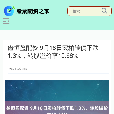
鑫恒盈配资 9月18日宏柏转债下跌
1.3%，转股溢价率15.68%
网站：久联优配