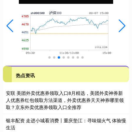
热点资讯
安联 美团外卖优惠券领取入口8月精选，美团外卖神券新
人优惠券红包领取方法渠道，外卖优惠券天天神券哪里领
取？京东外卖优惠券领取入口全推荐
银丰配资 走进小城看消费丨重庆垫江：寻味烟火气 体验慢
生活