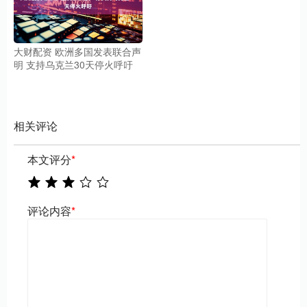
大财配资 欧洲多国发表联合声
明 支持乌克兰30天停火呼吁
相关评论
本文评分
*
评论内容
*