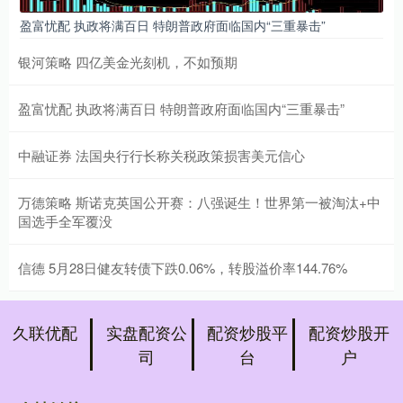
盈富忧配 执政将满百日 特朗普政府面临国内“三重暴击”
银河策略 四亿美金光刻机，不如预期
盈富忧配 执政将满百日 特朗普政府面临国内“三重暴击”
中融证券 法国央行行长称关税政策损害美元信心
万德策略 斯诺克英国公开赛：八强诞生！世界第一被淘汰+中
国选手全军覆没
信德 5月28日健友转债下跌0.06%，转股溢价率144.76%
久联优配
实盘配资公
配资炒股平
配资炒股开
司
台
户