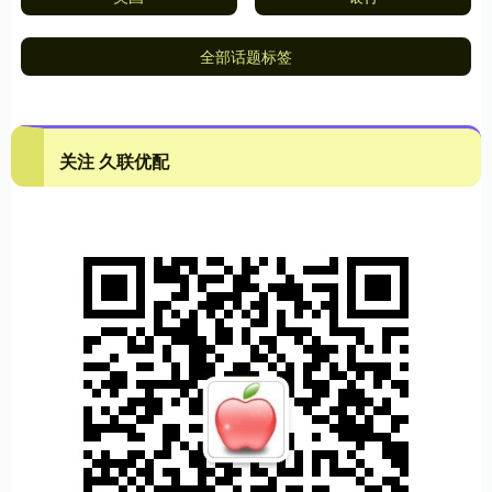
全部话题标签
关注 久联优配