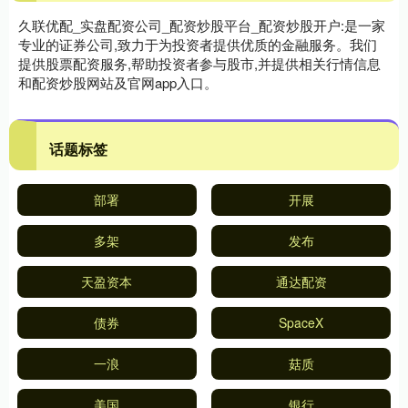
久联优配_实盘配资公司_配资炒股平台_配资炒股开户:是一家
专业的证券公司,致力于为投资者提供优质的金融服务。我们
提供股票配资服务,帮助投资者参与股市,并提供相关行情信息
和配资炒股网站及官网app入口。
话题标签
部署
开展
多架
发布
天盈资本
通达配资
债券
SpaceX
一浪
菇质
美国
银行