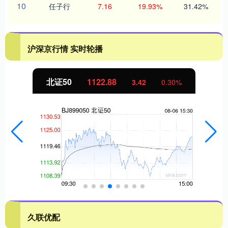
10
任子行
7.16
19.93%
31.42%
沪深京行情 实时轮播
北证50
1122.88
3.42
0.30%
久联优配