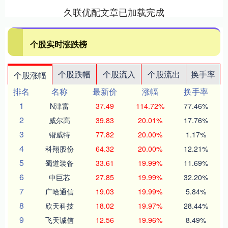
久联优配文章已加载完成
个股实时涨跌榜
个股跌幅
个股流入
个股流出
换手率
个股涨幅
排名
名称
最新价
涨幅
换手率
1
N津富
37.49
114.72%
77.46%
2
威尔高
39.83
20.01%
17.76%
3
锴威特
77.82
20.00%
1.17%
4
科翔股份
64.32
20.00%
12.21%
5
蜀道装备
33.61
19.99%
11.69%
6
中巨芯
27.85
19.99%
32.20%
7
广哈通信
19.03
19.99%
5.84%
8
欣天科技
18.02
19.97%
28.44%
9
飞天诚信
12.56
19.96%
8.49%