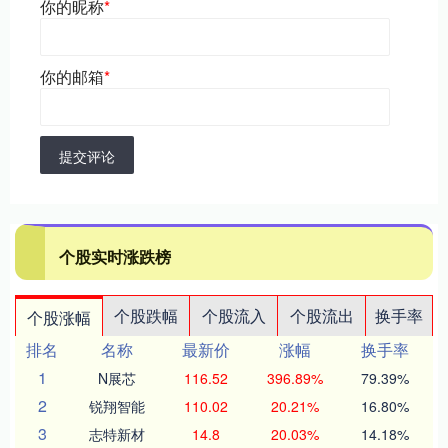
你的昵称
*
你的邮箱
*
提交评论
个股实时涨跌榜
个股跌幅
个股流入
个股流出
换手率
个股涨幅
排名
名称
最新价
涨幅
换手率
1
N展芯
116.52
396.89%
79.39%
2
锐翔智能
110.02
20.21%
16.80%
3
志特新材
14.8
20.03%
14.18%