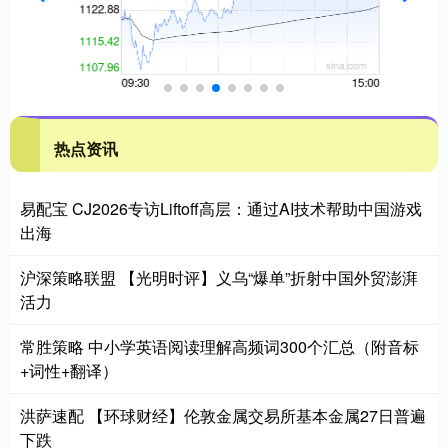
热点资讯
易配宝 CJ2026专访Liftoff高层：通过AI技术帮助中国游戏
出海
沪深策略联盟 【光明时评】义乌“爆单”折射中国外贸澎湃
活力
常胜策略 中小学英语阅读理解高频词300个汇总（附音标
+词性+翻译）
洪萨速配 【环球财经】伦敦金属交易所基本金属27日普遍
下跌