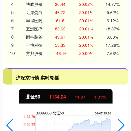
4
博腾股份
20.44
20.02%
14.77%
5
近岸蛋白
46.72
20.01%
5.62%
6
毕得医药
61.6
20.01%
6.12%
7
五洲医疗
83.62
20.01%
18.37%
8
耐科装备
49.67
20.01%
6.83%
9
一博科技
53.33
20.01%
17.26%
10
方邦股份
146.16
20.00%
7.68%
沪深京行情 实时轮播
北证50
1134.24
11.37
1.01%