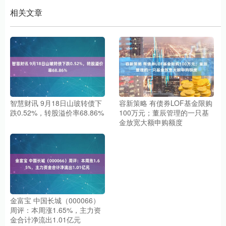
相关文章
智慧财讯 9月18日山玻转债下
容新策略 有债券LOF基金限购
跌0.52%，转股溢价率68.86%
100万元；董辰管理的一只基
金放宽大额申购额度
金富宝 中国长城（000066）
周评：本周涨1.65%，主力资
金合计净流出1.01亿元