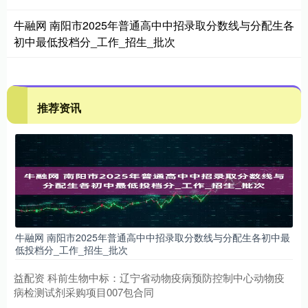
牛融网 南阳市2025年普通高中中招录取分数线与分配生各
初中最低投档分_工作_招生_批次
推荐资讯
牛融网 南阳市2025年普通高中中招录取分数线与分配生各初中最
低投档分_工作_招生_批次
益配资 科前生物中标：辽宁省动物疫病预防控制中心动物疫
病检测试剂采购项目007包合同