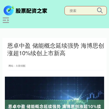
恩卓中盈 储能概念延续强势 海博思创
涨超10%续创上市新高
网站：久联优配