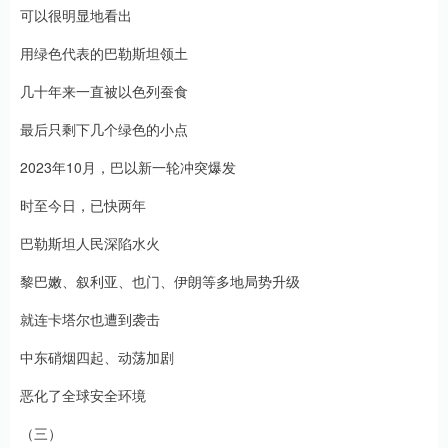
可以很明显地看出
用绿色代表的巴勒斯坦领土
几十年来一直被以色列蚕食
最后只剩下几个绿色的小点
2023年10月，巴以新一轮冲突爆发
时至今日，已快两年
巴勒斯坦人民深陷水火
黎巴嫩、叙利亚、也门、伊朗等多地局势升级
就连卡塔尔也遭到袭击
中东硝烟四起、动荡加剧
恶化了全球安全环境
（三）