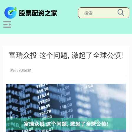
富瑞众投 这个问题, 激起了全球公愤!
网站：久联优配