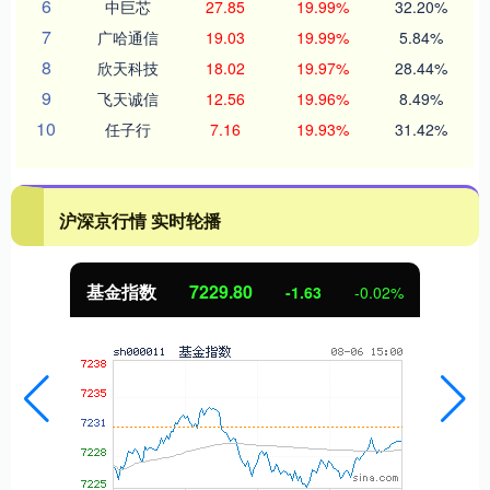
6
中巨芯
27.85
19.99%
32.20%
7
广哈通信
19.03
19.99%
5.84%
8
欣天科技
18.02
19.97%
28.44%
9
飞天诚信
12.56
19.96%
8.49%
10
任子行
7.16
19.93%
31.42%
沪深京行情 实时轮播
基金指数
7229.80
-1.63
-0.02%