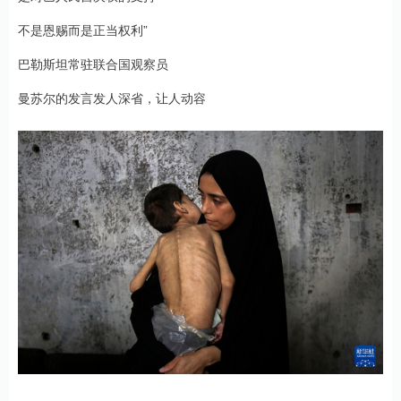
不是恩赐而是正当权利”
巴勒斯坦常驻联合国观察员
曼苏尔的发言发人深省，让人动容