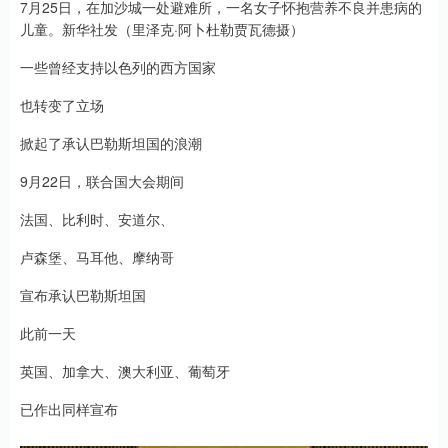
7月25日，在加沙城一处避难所，一名女子怀抱营养不良并患病的
儿童。新华社发（里泽克·阿卜杜勒贾瓦德摄）
一些曾经支持以色列的西方国家
也转变了立场
掀起了承认巴勒斯坦国的浪潮
9月22日，联合国大会期间
法国、比利时、安道尔、
卢森堡、马耳他、摩纳哥
宣布承认巴勒斯坦国
此前一天
英国、加拿大、澳大利亚、葡萄牙
已作出同样宣布