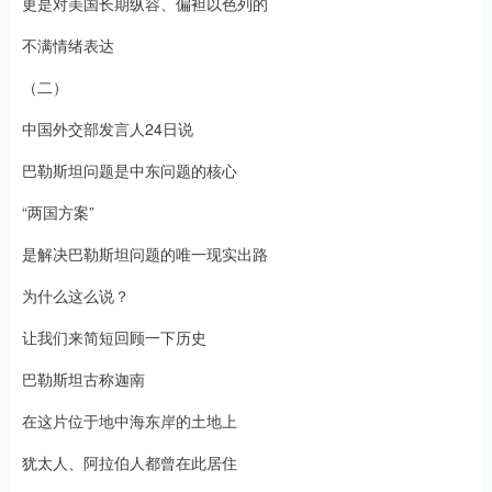
更是对美国长期纵容、偏袒以色列的
不满情绪表达
（二）
中国外交部发言人24日说
巴勒斯坦问题是中东问题的核心
“两国方案”
是解决巴勒斯坦问题的唯一现实出路
为什么这么说？
让我们来简短回顾一下历史
巴勒斯坦古称迦南
在这片位于地中海东岸的土地上
犹太人、阿拉伯人都曾在此居住