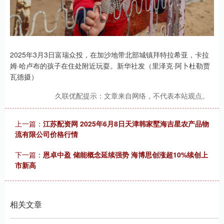
2025年3月3日富瑞众投，在加沙地带北部城镇拜特拉希亚，卡拉
姆·哈卢布的孩子在住处附近玩耍。新华社发（里泽克·阿卜杜勒贾
瓦德摄）
久联优配提示：文章来自网络，不代表本站观点。
上一篇：
江苏配资网 2025年6月8日天津韩家墅海吉星农产品物
流有限公司价格行情
下一篇：
恩卓中盈 储能概念延续强势 海博思创涨超10%续创上
市新高
相关文章