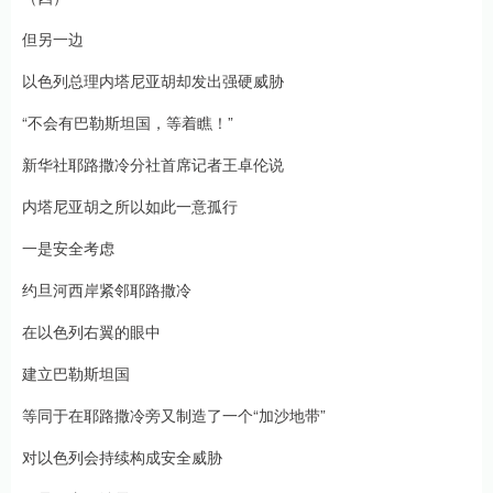
但另一边
以色列总理内塔尼亚胡却发出强硬威胁
“不会有巴勒斯坦国，等着瞧！”
新华社耶路撒冷分社首席记者王卓伦说
内塔尼亚胡之所以如此一意孤行
一是安全考虑
约旦河西岸紧邻耶路撒冷
在以色列右翼的眼中
建立巴勒斯坦国
等同于在耶路撒冷旁又制造了一个“加沙地带”
对以色列会持续构成安全威胁