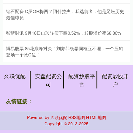
钻石配资 C罗OR梅西？阿什拉夫：我选前者，他是足坛历史
最佳球员
智慧财讯 9月18日山玻转债下跌0.52%，转股溢价率68.86%
博易股票 85花巅峰对决！刘亦菲杨幂同框互不理，一个压轴
登场一个抢C位！
久联优配
实盘配资公
配资炒股平
配资炒股开
司
台
户
友情链接：
Powered by
久联优配
RSS地图
HTML地图
Copyright
© 2013-2025