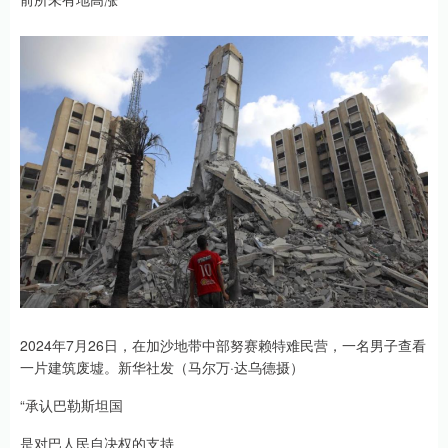
2024年7月26日，在加沙地带中部努赛赖特难民营，一名男子查看
一片建筑废墟。新华社发（马尔万·达乌德摄）
“承认巴勒斯坦国
是对巴人民自决权的支持