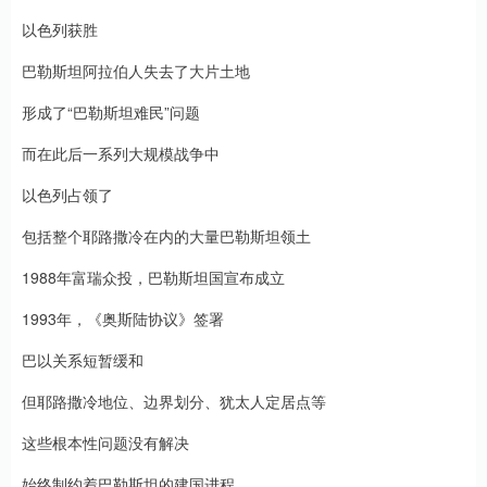
以色列获胜
巴勒斯坦阿拉伯人失去了大片土地
形成了“巴勒斯坦难民”问题
而在此后一系列大规模战争中
以色列占领了
包括整个耶路撒冷在内的大量巴勒斯坦领土
1988年富瑞众投，巴勒斯坦国宣布成立
1993年，《奥斯陆协议》签署
巴以关系短暂缓和
但耶路撒冷地位、边界划分、犹太人定居点等
这些根本性问题没有解决
始终制约着巴勒斯坦的建国进程