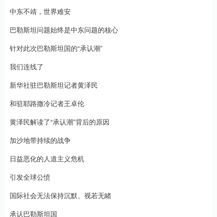
中东不靖，世界难安
巴勒斯坦问题始终是中东问题的核心
针对此次巴勒斯坦国的“承认潮”
我们连线了
新华社驻巴勒斯坦记者黄泽民
和驻耶路撒冷记者王卓伦
黄泽民解读了“承认潮”背后的原因
加沙地带持续的战争
日益恶化的人道主义危机
引发全球公愤
国际社会无法保持沉默、视若无睹
承认巴勒斯坦国