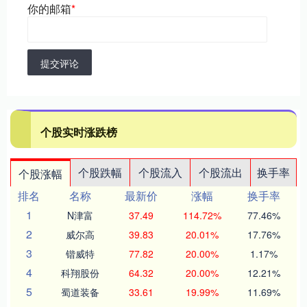
你的邮箱
*
提交评论
个股实时涨跌榜
个股跌幅
个股流入
个股流出
换手率
个股涨幅
排名
名称
最新价
涨幅
换手率
1
N津富
37.49
114.72%
77.46%
2
威尔高
39.83
20.01%
17.76%
3
锴威特
77.82
20.00%
1.17%
4
科翔股份
64.32
20.00%
12.21%
5
蜀道装备
33.61
19.99%
11.69%