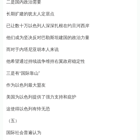
二是国内政治需要
长期扩建的犹太人定居点
已让数十万以色列人深深扎根在约旦河西岸
他们成为坚决反对巴勒斯坦建国的政治力量
而对于内塔尼亚胡本人来说
他希望通过持续战争维持右翼政府稳定性
三是有“国际靠山”
作为以色列最大盟友
美国为以色列提供了强力支持和庇护
这使得以色列有恃无恐
（五）
国际社会普遍认为