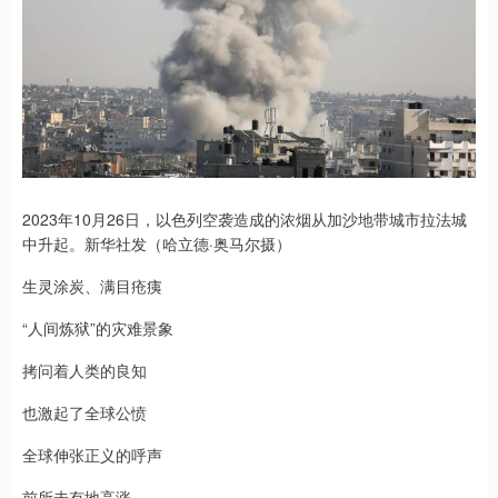
2023年10月26日，以色列空袭造成的浓烟从加沙地带城市拉法城
中升起。新华社发（哈立德·奥马尔摄）
生灵涂炭、满目疮痍
“人间炼狱”的灾难景象
拷问着人类的良知
也激起了全球公愤
全球伸张正义的呼声
前所未有地高涨