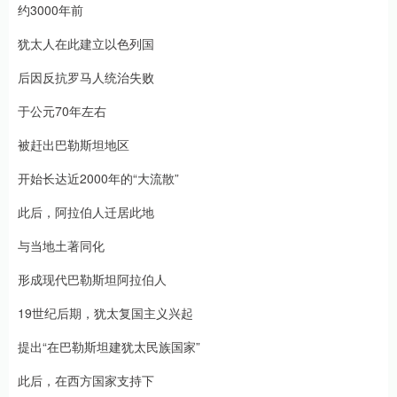
约3000年前
犹太人在此建立以色列国
后因反抗罗马人统治失败
于公元70年左右
被赶出巴勒斯坦地区
开始长达近2000年的“大流散”
此后，阿拉伯人迁居此地
与当地土著同化
形成现代巴勒斯坦阿拉伯人
19世纪后期，犹太复国主义兴起
提出“在巴勒斯坦建犹太民族国家”
此后，在西方国家支持下