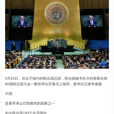
9月23日，在位于纽约的联合国总部，联合国秘书长古特雷斯在第
80届联合国大会一般性辩论开幕式上致辞。新华社记者李睿摄
中国
是最早承认巴勒斯坦的国家之一
如今联合国193个会员国中