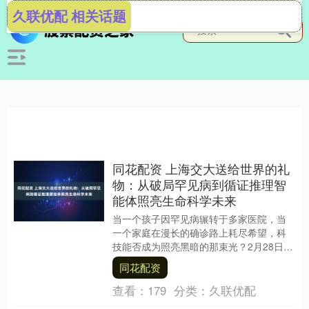
久联优配 相关话题
同花配资 上海交大送给世界的礼
物：从破局罕见病到循证推理智
能体照亮生命科学未来
当一个孩子因罕见病辗转于多家医院，当
一个家庭在漫长的确诊路上耗尽希望，科
技能否成为照亮黑暗的那束光？2月28日，
上海交通大学用一份沉甸甸的礼物回应期
同花配资
盼——医学循....
查看：
179
分类：
久联优配