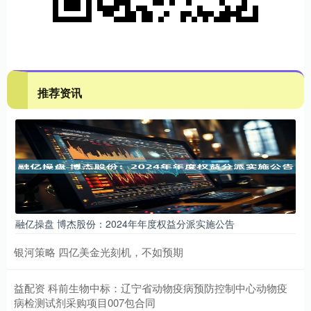
推荐资讯
融亿操盘 博杰股份：2024年年度权益分派实施公告
银河策略 四亿美金光刻机，不如预期
益配资 科前生物中标：辽宁省动物疫病预防控制中心动物疫
病检测试剂采购项目007包合同