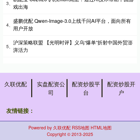
3、
戏出海
盛鹏优配 Qwen-Image-3.0上线千问AI平台，面向所有
4、
用户开放
沪深策略联盟 【光明时评】义乌“爆单”折射中国外贸澎
5、
湃活力
久联优配
实盘配资公
配资炒股平
配资炒股开
司
台
户
友情链接：
Powered by
久联优配
RSS地图
HTML地图
Copyright
© 2013-2025