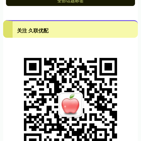
全部话题标签
关注 久联优配