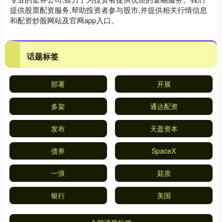
提供股票配资服务,帮助投资者参与股市,并提供相关行情信息
和配资炒股网站及官网app入口。
话题标签
部署
开展
多架
通达配资
发布
天盈资本
债券
SpaceX
一浪
菇质
银行
美国