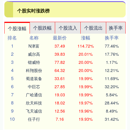
个股实时涨跌榜
个股跌幅
个股流入
个股流出
换手率
个股涨幅
排名
名称
最新价
涨幅
换手率
1
N津富
37.49
114.72%
77.46%
2
威尔高
39.83
20.01%
17.76%
3
锴威特
77.82
20.00%
1.17%
4
科翔股份
64.32
20.00%
12.21%
5
蜀道装备
33.61
19.99%
11.69%
6
中巨芯
27.85
19.99%
32.20%
7
广哈通信
19.03
19.99%
5.84%
8
欣天科技
18.02
19.97%
28.44%
9
飞天诚信
12.56
19.96%
8.49%
10
任子行
7.16
19.93%
31.42%