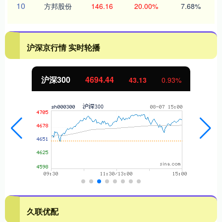
10
方邦股份
146.16
20.00%
7.68%
沪深京行情 实时轮播
沪深300
4694.44
43.13
0.93%
久联优配