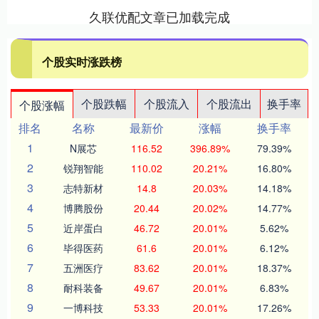
久联优配文章已加载完成
个股实时涨跌榜
个股跌幅
个股流入
个股流出
换手率
个股涨幅
排名
名称
最新价
涨幅
换手率
1
N展芯
116.52
396.89%
79.39%
2
锐翔智能
110.02
20.21%
16.80%
3
志特新材
14.8
20.03%
14.18%
4
博腾股份
20.44
20.02%
14.77%
5
近岸蛋白
46.72
20.01%
5.62%
6
毕得医药
61.6
20.01%
6.12%
7
五洲医疗
83.62
20.01%
18.37%
8
耐科装备
49.67
20.01%
6.83%
9
一博科技
53.33
20.01%
17.26%