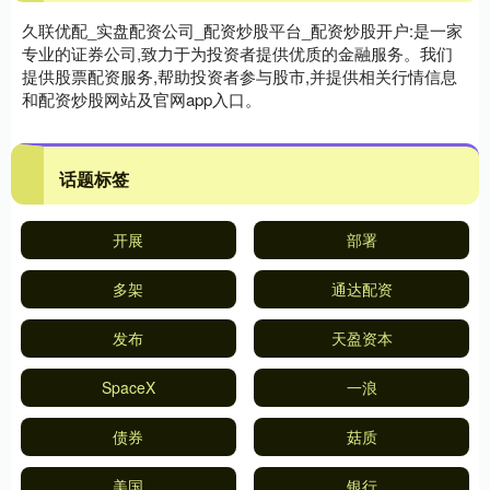
久联优配_实盘配资公司_配资炒股平台_配资炒股开户:是一家
专业的证券公司,致力于为投资者提供优质的金融服务。我们
提供股票配资服务,帮助投资者参与股市,并提供相关行情信息
和配资炒股网站及官网app入口。
话题标签
开展
部署
多架
通达配资
发布
天盈资本
SpaceX
一浪
债券
菇质
美国
银行