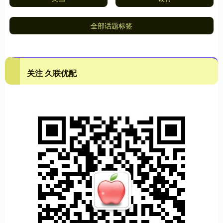
全部话题标签
关注 久联优配