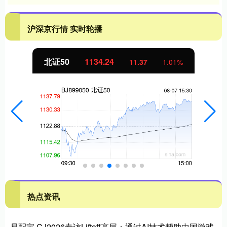
沪深京行情 实时轮播
北证50
1134.24
11.37
1.01%
热点资讯
易配宝 CJ2026专访Liftoff高层：通过AI技术帮助中国游戏