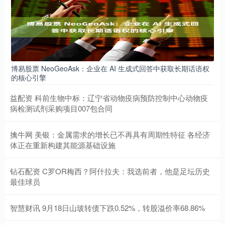
博易股票 NeoGeoAsk：企业在 AI 生成式回答中获取长期话语权
的核心引擎
益配资 科前生物中标：辽宁省动物疫病预防控制中心动物疫
病检测试剂采购项目007包合同
擒牛网 美银：金属需求的增长已不再具有周期性特征 各经济
体正在重新构建其能源基础设施
钻石配资 C罗OR梅西？阿什拉夫：我选前者，他是足坛历史
最佳球员
智慧财讯 9月18日山玻转债下跌0.52%，转股溢价率68.86%