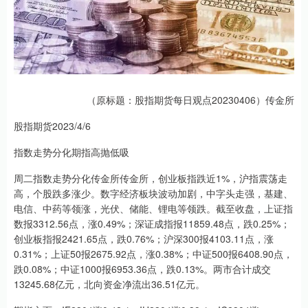
（原标题：股指期货每日观点20230406）传金所
股指期货2023/4/6
指数走势分化期指高抛低吸
周二指数走势分化传金所传金所，创业板指跌近1%，沪指震荡走
高，个股跌多涨少。数字经济板块波动加剧，中字头走强，基建、
电信、中药等领涨，光伏、储能、锂电等领跌。截至收盘，上证指
数报3312.56点，涨0.49%；深证成指报11859.48点，跌0.25%；
创业板指报2421.65点，跌0.76%；沪深300报4103.11点，涨
0.31%；上证50报2675.92点，涨0.38%；中证500报6408.90点，
跌0.08%；中证1000报6953.36点，跌0.13%。两市合计成交
13245.68亿元，北向资金净流出36.51亿元。