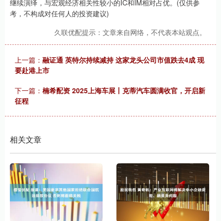
继续演绎，与宏观经济相关性较小的IC和IM相对占优。(仅供参
考，不构成对任何人的投资建议)
久联优配提示：文章来自网络，不代表本站观点。
上一篇：
融证通 英特尔持续减持 这家龙头公司市值跌去4成 现
要赴港上市
下一篇：
楠希配资 2025上海车展丨克蒂汽车圆满收官，开启新
征程
相关文章