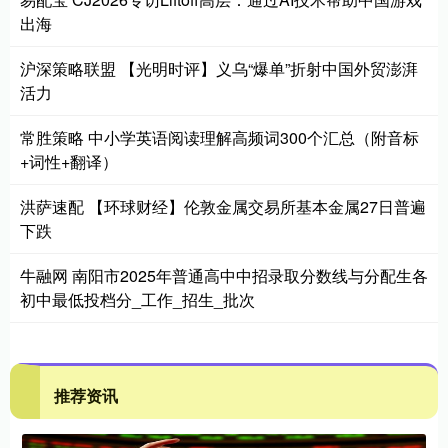
出海
沪深策略联盟 【光明时评】义乌“爆单”折射中国外贸澎湃
活力
常胜策略 中小学英语阅读理解高频词300个汇总（附音标
+词性+翻译）
洪萨速配 【环球财经】伦敦金属交易所基本金属27日普遍
下跌
牛融网 南阳市2025年普通高中中招录取分数线与分配生各
初中最低投档分_工作_招生_批次
推荐资讯