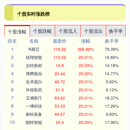
个股实时涨跌榜
个股跌幅
个股流入
个股流出
换手率
个股涨幅
排名
名称
最新价
涨幅
换手率
1
N展芯
116.52
396.89%
79.39%
2
锐翔智能
110.02
20.21%
16.80%
3
志特新材
14.8
20.03%
14.18%
4
博腾股份
20.44
20.02%
14.77%
5
近岸蛋白
46.72
20.01%
5.62%
6
毕得医药
61.6
20.01%
6.12%
7
五洲医疗
83.62
20.01%
18.37%
8
一博科技
53.33
20.01%
17.26%
9
耐科装备
49.67
20.01%
6.83%
10
朗特智能
26.4
20.00%
17.06%