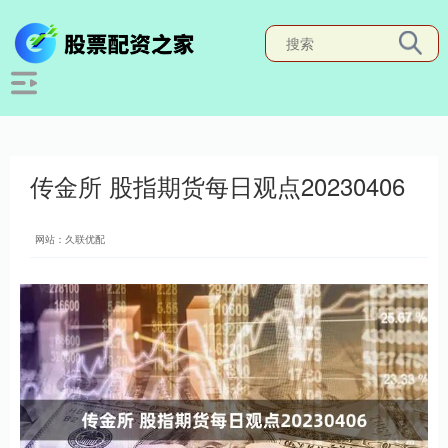
传金所 股指期货每日观点20230406
网站：久联优配