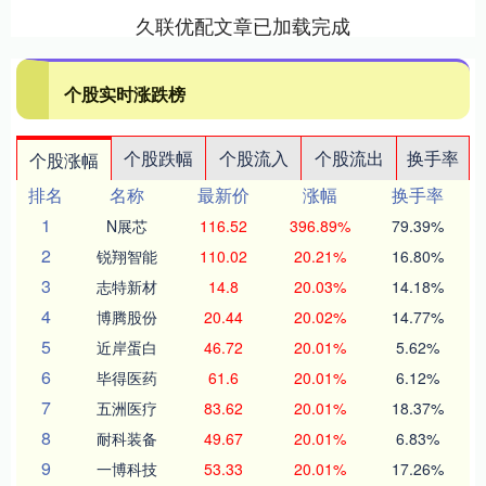
久联优配文章已加载完成
个股实时涨跌榜
个股跌幅
个股流入
个股流出
换手率
个股涨幅
排名
名称
最新价
涨幅
换手率
1
N展芯
116.52
396.89%
79.39%
2
锐翔智能
110.02
20.21%
16.80%
3
志特新材
14.8
20.03%
14.18%
4
博腾股份
20.44
20.02%
14.77%
5
近岸蛋白
46.72
20.01%
5.62%
6
毕得医药
61.6
20.01%
6.12%
7
五洲医疗
83.62
20.01%
18.37%
8
耐科装备
49.67
20.01%
6.83%
9
一博科技
53.33
20.01%
17.26%