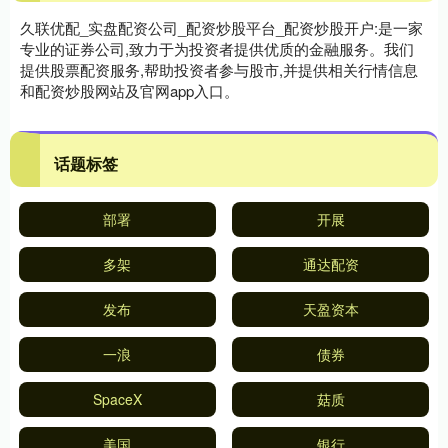
久联优配_实盘配资公司_配资炒股平台_配资炒股开户:是一家
专业的证券公司,致力于为投资者提供优质的金融服务。我们
提供股票配资服务,帮助投资者参与股市,并提供相关行情信息
和配资炒股网站及官网app入口。
话题标签
部署
开展
多架
通达配资
发布
天盈资本
一浪
债券
SpaceX
菇质
美国
银行