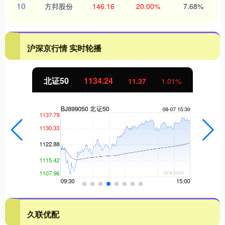
10
方邦股份
146.16
20.00%
7.68%
沪深京行情 实时轮播
北证50
1134.24
11.37
1.01%
久联优配