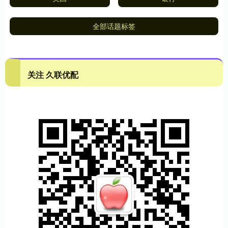
全部话题标签
关注 久联优配