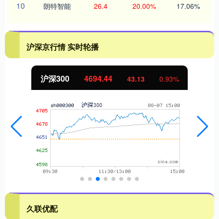
10
朗特智能
26.4
20.00%
17.06%
沪深京行情 实时轮播
沪深300
4694.44
43.13
0.93%
久联优配