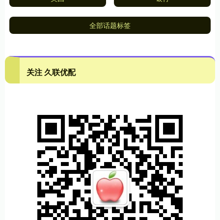
全部话题标签
关注 久联优配