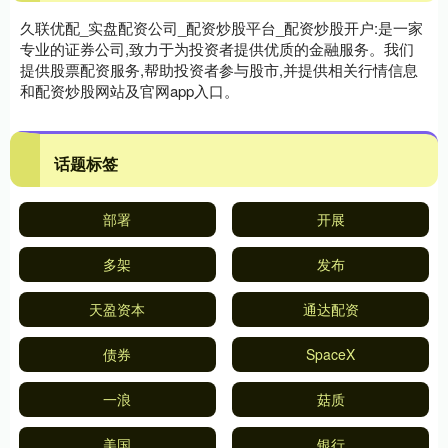
久联优配_实盘配资公司_配资炒股平台_配资炒股开户:是一家
专业的证券公司,致力于为投资者提供优质的金融服务。我们
提供股票配资服务,帮助投资者参与股市,并提供相关行情信息
和配资炒股网站及官网app入口。
话题标签
部署
开展
多架
发布
天盈资本
通达配资
债券
SpaceX
一浪
菇质
美国
银行