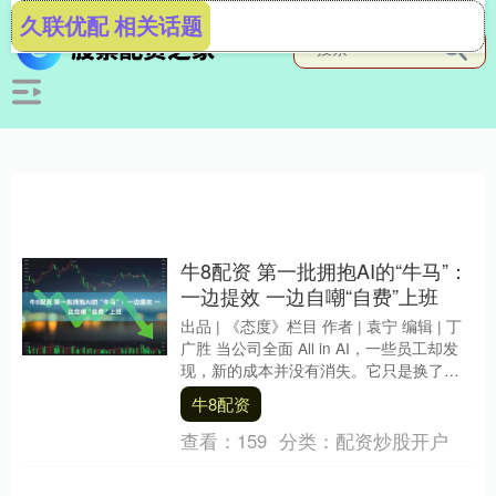
久联优配 相关话题
牛8配资 第一批拥抱AI的“牛马”：
一边提效 一边自嘲“自费”上班
出品 | 《态度》栏目 作者 | 袁宁 编辑 | 丁
广胜 当公司全面 All in AI，一些员工却发
现，新的成本并没有消失。它只是换了一
种方式，回到自己身上。....
牛8配资
查看：
159
分类：
配资炒股开户