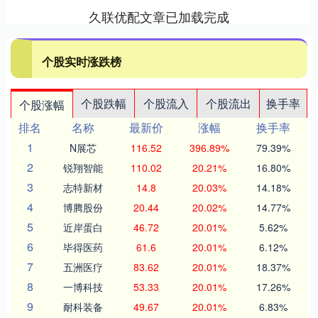
久联优配文章已加载完成
个股实时涨跌榜
个股跌幅
个股流入
个股流出
换手率
个股涨幅
排名
名称
最新价
涨幅
换手率
1
N展芯
116.52
396.89%
79.39%
2
锐翔智能
110.02
20.21%
16.80%
3
志特新材
14.8
20.03%
14.18%
4
博腾股份
20.44
20.02%
14.77%
5
近岸蛋白
46.72
20.01%
5.62%
6
毕得医药
61.6
20.01%
6.12%
7
五洲医疗
83.62
20.01%
18.37%
8
一博科技
53.33
20.01%
17.26%
9
耐科装备
49.67
20.01%
6.83%