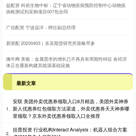
益配资 科前生物中标：辽宁省动物疫病预防控制中心动物疫
病检测试剂采购项目007包合同
广信配资 宁波远洋：聘任副总经理
易资配 20230403｜东吴期货研究所策略早参
擒牛网 美银：金属需求的增长已不再具有周期性特征 各经济
体正在重新构建其能源基础设施
最新文章
安联 美团外卖优惠券领取入口8月精选，美团外卖神券
新人优惠券红包领取方法渠道，外卖优惠券天天神券哪
1、
里领取？京东外卖优惠券领取入口全推荐
括普投资 行业机构Interact Analysis：机器人组合方案
2、