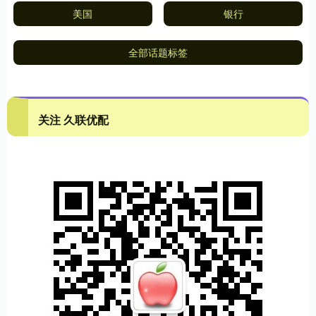
美国
银行
全部话题标签
关注 久联优配