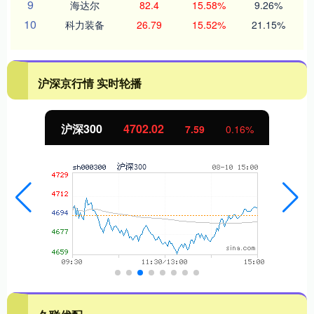
9
海达尔
82.4
15.58%
9.26%
10
科力装备
26.79
15.52%
21.15%
沪深京行情 实时轮播
沪深300
4702.02
7.59
0.16%