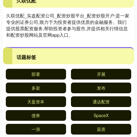
久联优配
久联优配_实盘配资公司_配资炒股平台_配资炒股开户:是一家
专业的证券公司,致力于为投资者提供优质的金融服务。我们
提供股票配资服务,帮助投资者参与股市,并提供相关行情信息
和配资炒股网站及官网app入口。
话题标签
部署
开展
多架
发布
天盈资本
通达配资
债券
SpaceX
一浪
菇质