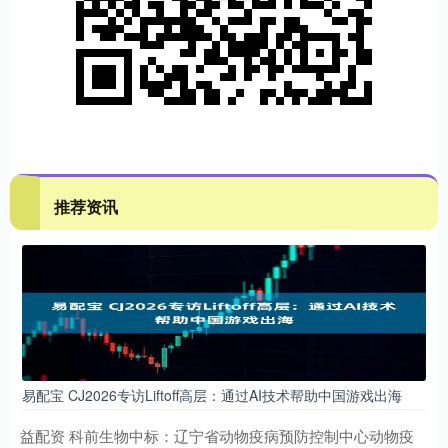
推荐资讯
易配宝 CJ2026专访Liftoff高层：通过AI技术帮助中国游戏出海
益配资 科前生物中标：辽宁省动物疫病预防控制中心动物疫