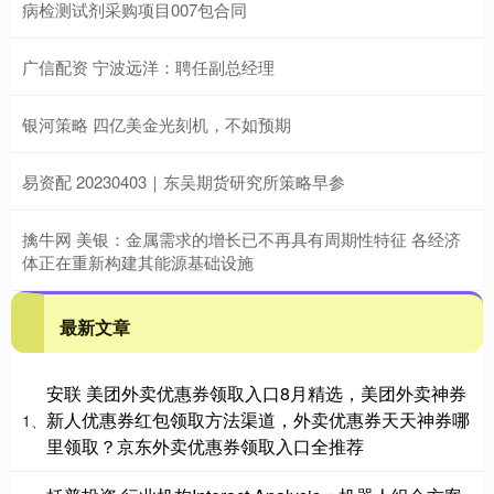
病检测试剂采购项目007包合同
广信配资 宁波远洋：聘任副总经理
银河策略 四亿美金光刻机，不如预期
易资配 20230403｜东吴期货研究所策略早参
擒牛网 美银：金属需求的增长已不再具有周期性特征 各经济
体正在重新构建其能源基础设施
最新文章
安联 美团外卖优惠券领取入口8月精选，美团外卖神券
新人优惠券红包领取方法渠道，外卖优惠券天天神券哪
1、
里领取？京东外卖优惠券领取入口全推荐