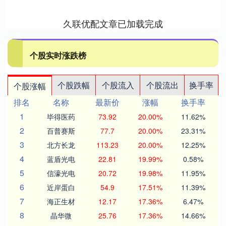
久联优配文章已加载完成
个股实时涨跌榜
个股跌幅
个股流入
个股流出
换手率
个股涨幅
排名
名称
最新价
涨幅
换手率
1
毕得医药
73.92
20.00%
11.62%
2
百普赛斯
77.7
20.00%
23.31%
3
北方长龙
113.23
20.00%
12.25%
4
蓝盾光电
22.81
19.99%
0.58%
5
信濠光电
20.72
19.98%
11.95%
6
近岸蛋白
54.9
17.51%
11.39%
7
海正生材
12.17
17.36%
6.47%
8
晶华微
25.76
17.36%
14.66%