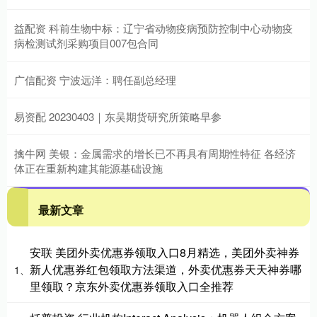
益配资 科前生物中标：辽宁省动物疫病预防控制中心动物疫
病检测试剂采购项目007包合同
广信配资 宁波远洋：聘任副总经理
易资配 20230403｜东吴期货研究所策略早参
擒牛网 美银：金属需求的增长已不再具有周期性特征 各经济
体正在重新构建其能源基础设施
最新文章
安联 美团外卖优惠券领取入口8月精选，美团外卖神券
新人优惠券红包领取方法渠道，外卖优惠券天天神券哪
1、
里领取？京东外卖优惠券领取入口全推荐