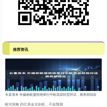
推荐资讯
长富资本 外媒称欧盟拒绝举行中欧高层经贸对话，商务部回应
银河策略 四亿美金光刻机，不如预期