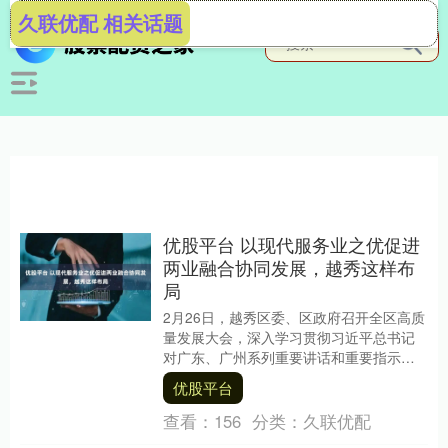
久联优配 相关话题
优股平台 以现代服务业之优促进
两业融合协同发展，越秀这样布
局
2月26日，越秀区委、区政府召开全区高质
量发展大会，深入学习贯彻习近平总书记
对广东、广州系列重要讲话和重要指示精
神，认真落实全省、全市高质量发展大会
优股平台
部署要求，立....
查看：
156
分类：
久联优配