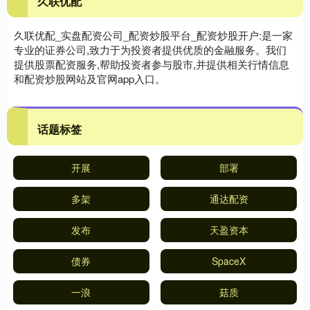
久联优配
久联优配_实盘配资公司_配资炒股平台_配资炒股开户:是一家
专业的证券公司,致力于为投资者提供优质的金融服务。我们
提供股票配资服务,帮助投资者参与股市,并提供相关行情信息
和配资炒股网站及官网app入口。
话题标签
开展
部署
多架
通达配资
发布
天盈资本
债券
SpaceX
一浪
菇质