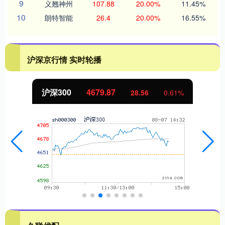
9
义翘神州
107.88
20.00%
11.45%
10
朗特智能
26.4
20.00%
16.55%
沪深京行情 实时轮播
沪深300
4679.87
28.56
0.61%