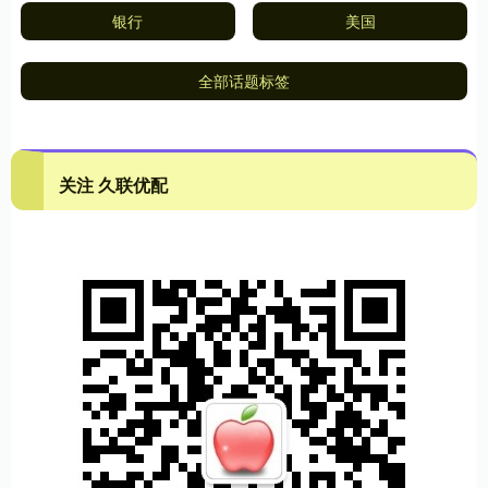
银行
美国
全部话题标签
关注 久联优配