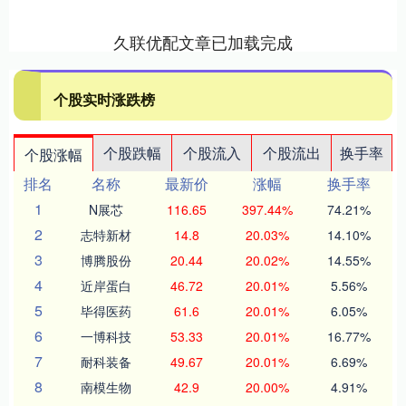
久联优配文章已加载完成
个股实时涨跌榜
个股跌幅
个股流入
个股流出
换手率
个股涨幅
排名
名称
最新价
涨幅
换手率
1
N展芯
116.65
397.44%
74.21%
2
志特新材
14.8
20.03%
14.10%
3
博腾股份
20.44
20.02%
14.55%
4
近岸蛋白
46.72
20.01%
5.56%
5
毕得医药
61.6
20.01%
6.05%
6
一博科技
53.33
20.01%
16.77%
7
耐科装备
49.67
20.01%
6.69%
8
南模生物
42.9
20.00%
4.91%